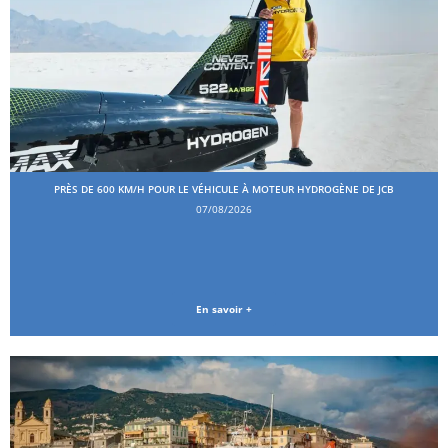
PRÈS DE 600 KM/H POUR LE VÉHICULE À MOTEUR HYDROGÈNE DE JCB
07/08/2026
En savoir +