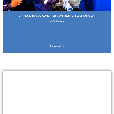
L’AFRIQUE DU SUD CONSTRUIT SON PREMIER ÉLECTROLYSEUR
05/08/2026
En savoir +