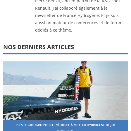
Pierre Beuzit, ancien patron de la R&D chez
Renault. J'ai collaboré également à la
newsletter de France Hydrogène. Et je suis
aussi animateur de conférences et de forums
dédiés à ce thème.
NOS DERNIERS ARTICLES
PRÈS DE 600 KM/H POUR LE VÉHICULE À MOTEUR HYDROGÈNE DE JCB
07/08/2026