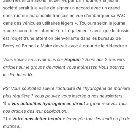
Selon les informations recueillies par La Tribune, « la jeune
société serait à la veille de signer un accord avec un grand
constructeur automobile français en vue d’embarquer sa PAC
dans des véhicules utilitaires légers ». Toujours selon le journal,
« une source bien informée croit également savoir que le dossier
est l’objet d’une attention bienveillante dans les bureaux de
Bercy où Bruno Le Maire devrait avoir à cœur de le défendre ».
Vous voulez en savoir plus sur
Hopium
? Alors nos 2 derniers
articles sur le groupe devraient vous intéresser. Vous pouvez
les lire
ici
et
là
.
PS: Vous souhaitez suivre l’actualité de l’hydrogène de manière
plus régulière ? Vous pouvez vous inscrire à nos newsletters.
1)
«
Vos actualités hydrogène en direct
» (pour recevoir tous
nos articles dès leur publication).
2)
«
Votre newsletter hebdo
» (envoyée tous les lundi en fin de
matinée).