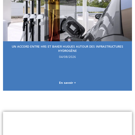
UN ACCORD ENTRE HRS ET BAKER HUGUES AUTOUR DES INFRASTRUCTURES
HYDROGÈNE
04/08/2026
En savoir +