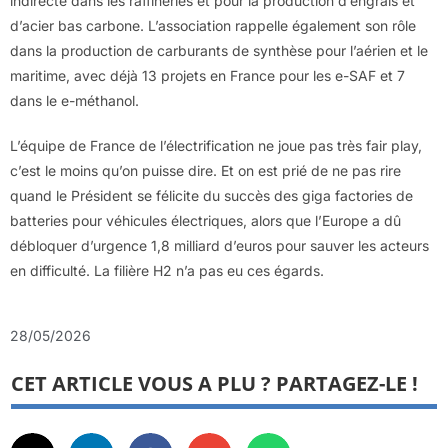
indirecte dans les raffineries et pour la production d’engrais et
d’acier bas carbone. L’association rappelle également son rôle
dans la production de carburants de synthèse pour l’aérien et le
maritime, avec déjà 13 projets en France pour les e-SAF et 7
dans le e-méthanol.
L’équipe de France de l’électrification ne joue pas très fair play,
c’est le moins qu’on puisse dire. Et on est prié de ne pas rire
quand le Président se félicite du succès des giga factories de
batteries pour véhicules électriques, alors que l’Europe a dû
débloquer d’urgence 1,8 milliard d’euros pour sauver les acteurs
en difficulté. La filière H2 n’a pas eu ces égards.
28/05/2026
CET ARTICLE VOUS A PLU ? PARTAGEZ-LE !