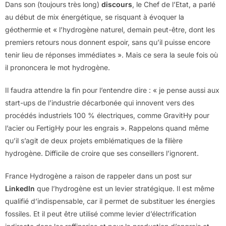
Dans son (toujours très long)
discours
, le Chef de l’Etat, a parlé
au début de mix énergétique, se risquant à évoquer la
géothermie et « l’hydrogène naturel, demain peut-être, dont les
premiers retours nous donnent espoir, sans qu’il puisse encore
tenir lieu de réponses immédiates ». Mais ce sera la seule fois où
il prononcera le mot hydrogène.
Il faudra attendre la fin pour l’entendre dire : « je pense aussi aux
start-ups de l’industrie décarbonée qui innovent vers des
procédés industriels 100 % électriques, comme GravitHy pour
l’acier ou FertigHy pour les engrais ». Rappelons quand même
qu’il s’agit de deux projets emblématiques de la filière
hydrogène. Difficile de croire que ses conseillers l’ignorent.
France Hydrogène a raison de rappeler dans un post sur
LinkedIn
que l’hydrogène est un levier stratégique. Il est même
qualifié d’indispensable, car il permet de substituer les énergies
fossiles. Et il peut être utilisé comme levier d’électrification