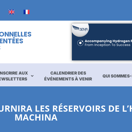
IONNELLES
ENTÉES
S
INSCRIRE AUX
CALENDRIER DES
QUI SOMMES-
EWSLETTERS
ÉVÉNEMENTS À VENIR
RNIRA LES RÉSERVOIRS DE L
MACHINA