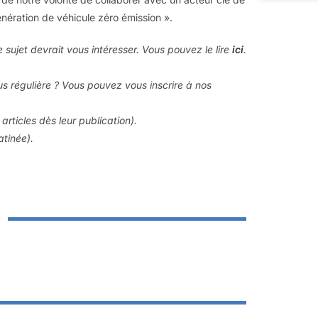
nération de véhicule zéro émission ».
le sujet devrait vous intéresser. Vous pouvez le lire
ici
.
us régulière ? Vous pouvez vous inscrire à nos
articles dès leur publication).
atinée).