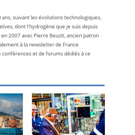
 ans, suivant les évolutions technologiques,
atives, dont l'hydrogène que je suis depuis
et en 2007 avec Pierre Beuzit, ancien patron
galement à la newsletter de France
e conférences et de forums dédiés à ce