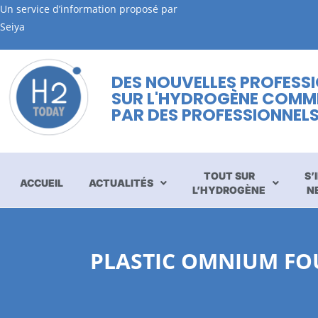
Un service d’information proposé par
Seiya
DES NOUVELLES PROFESS
SUR L'HYDROGÈNE COMM
PAR DES PROFESSIONNEL
TOUT SUR
S’
ACCUEIL
ACTUALITÉS
L’HYDROGÈNE
N
PLASTIC OMNIUM FOU