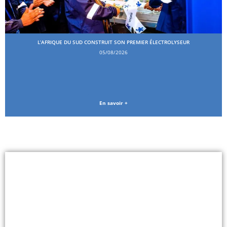
L’AFRIQUE DU SUD CONSTRUIT SON PREMIER ÉLECTROLYSEUR
05/08/2026
En savoir +