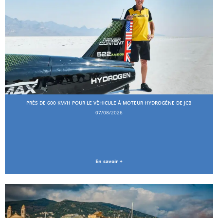
PRÈS DE 600 KM/H POUR LE VÉHICULE À MOTEUR HYDROGÈNE DE JCB
07/08/2026
En savoir +