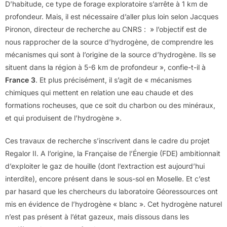
D’habitude, ce type de forage exploratoire s’arrête à 1 km de
profondeur. Mais, il est nécessaire d’aller plus loin selon Jacques
Pironon, directeur de recherche au CNRS : » l’objectif est de
nous rapprocher de la source d’hydrogène, de comprendre les
mécanismes qui sont à l’origine de la source d’hydrogène. Ils se
situent dans la région à 5-6 km de profondeur », confie-t-il à
France 3
. Et plus précisément, il s’agit de « mécanismes
chimiques qui mettent en relation une eau chaude et des
formations rocheuses, que ce soit du charbon ou des minéraux,
et qui produisent de l’hydrogène ».
Ces travaux de recherche s’inscrivent dans le cadre du projet
Regalor II. A l’origine, la Française de l’Énergie (FDE) ambitionnait
d’exploiter le gaz de houille (dont l’extraction est aujourd’hui
interdite), encore présent dans le sous-sol en Moselle. Et c’est
par hasard que les chercheurs du laboratoire Géoressources ont
mis en évidence de l’hydrogène « blanc ». Cet hydrogène naturel
n’est pas présent à l’état gazeux, mais dissous dans les