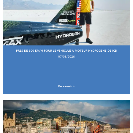
PRÈS DE 600 KM/H POUR LE VÉHICULE À MOTEUR HYDROGÈNE DE JCB
07/08/2026
En savoir +