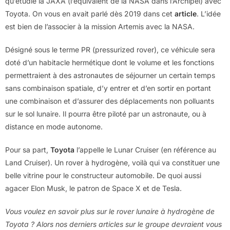
qu’étudie la JAXA (l’équivalent de la NASA dans l’Archipel) avec
Toyota. On vous en avait parlé dès 2019 dans cet
article
. L’idée
est bien de l’associer à la mission Artemis avec la NASA.
Désigné sous le terme PR (pressurized rover), ce véhicule sera
doté d’un habitacle hermétique dont le volume et les fonctions
permettraient à des astronautes de séjourner un certain temps
sans combinaison spatiale, d’y entrer et d’en sortir en portant
une combinaison et d’assurer des déplacements non polluants
sur le sol lunaire. Il pourra être piloté par un astronaute, ou à
distance en mode autonome.
Pour sa part,
Toyota
l’appelle le Lunar Cruiser (en référence au
Land Cruiser). Un rover à hydrogène, voilà qui va constituer une
belle vitrine pour le constructeur automobile. De quoi aussi
agacer Elon Musk, le patron de Space X et de Tesla.
Vous voulez en savoir plus sur le rover lunaire à hydrogène de
Toyota ? Alors nos derniers articles sur le groupe devraient vous