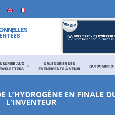
IONNELLES
ENTÉES
S
INSCRIRE AUX
CALENDRIER DES
QUI SOMMES-
EWSLETTERS
ÉVÉNEMENTS À VENIR
DE L’HYDROGÈNE EN FINALE DU
L’INVENTEUR