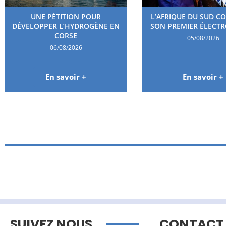
UNE PÉTITION POUR
L’AFRIQUE DU SUD C
DÉVELOPPER L’HYDROGÈNE EN
SON PREMIER ÉLECT
CORSE
05/08/2026
06/08/2026
En savoir +
En savoir +
SUIVEZ NOUS
CONTACT