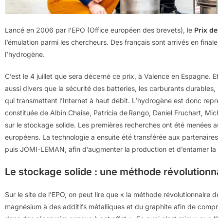
Lancé en 2006 par l’EPO (Office européen des brevets), le
Prix de
l’émulation parmi les chercheurs. Des français sont arrivés en fin
l’hydrogène.
C’est le 4 juillet que sera décerné ce prix, à Valence en Espagne. 
aussi divers que la sécurité des batteries, les carburants durables, 
qui transmettent l’Internet à haut débit. L’hydrogène est donc rep
constituée de Albin Chaise, Patricia de Rango, Daniel Fruchart, Mic
sur le stockage solide. Les premières recherches ont été menées 
européens. La technologie a ensuite été transférée aux partenaires
puis JOMI-LEMAN, afin d’augmenter la production et d’entamer la 
Le stockage solide : une méthode révolutionn
Sur le site de l’EPO, on peut lire que « la méthode révolutionnaire 
magnésium à des additifs métalliques et du graphite afin de compri