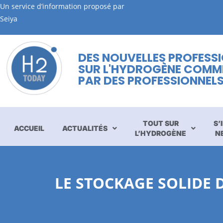
Un service d’information proposé par
Seiya
DES NOUVELLES PROFESS
SUR L'HYDROGÈNE COMM
PAR DES PROFESSIONNEL
TOUT SUR
S’
ACCUEIL
ACTUALITÉS
L’HYDROGÈNE
N
LE STOCKAGE SOLIDE 