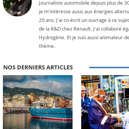
Journaliste automobile depuis plus de 30
je m'intéresse aussi aux énergies altern
20 ans. J'ai co-écrit un ouvrage à ce suj
de la R&D chez Renault. J'ai collaboré é
Hydrogène. Et je suis aussi animateur d
thème.
NOS DERNIERS ARTICLES