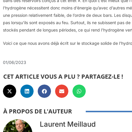
dans des réservoirs conçus à cet effet ». En quoi c’est mieux que l’
l’hydrogène nécessitent donc moins d’énergie qu’avec d’autres méth
une pression relativement faible, de l’ordre de deux bars. Les disq
pas lorsqu’ils sont exposés au feu. Surtout, ils ne subissent pas d
stockés pendant de longues périodes, ce qui rend l’hydrogène vert
Voici ce que nous avons déjà écrit sur le stockage solide de l’hyd
01/06/2023
CET ARTICLE VOUS A PLU ? PARTAGEZ-LE !
À PROPOS DE L'AUTEUR
Laurent Meillaud