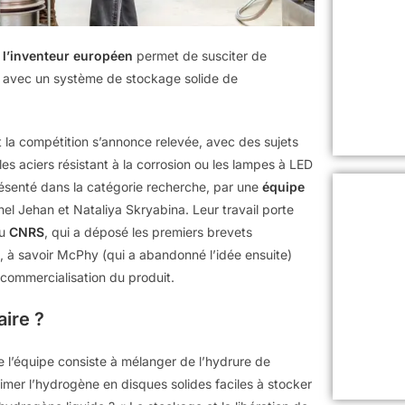
 l’inventeur européen
permet de susciter de
ale avec un système de stockage solide de
Et la compétition s’annonce relevée, avec des sujets
les aciers résistant à la corrosion ou les lampes à LED
résenté dans la catégorie recherche, par une
équipe
hel Jehan et Nataliya Skryabina. Leur travail porte
au
CNRS
, qui a déposé les premiers brevets
, à savoir McPhy (qui a abandonné l’idée ensuite)
commercialisation du produit.
aire ?
de l’équipe consiste à mélanger de l’hydrure de
mer l’hydrogène en disques solides faciles à stocker