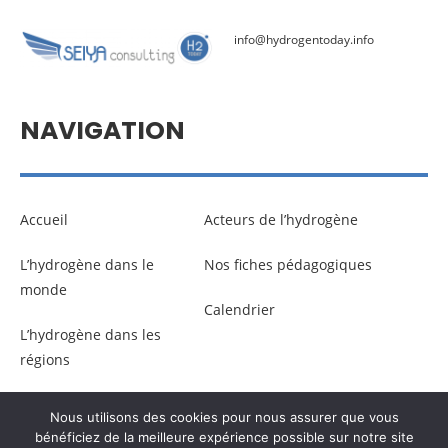
info@hydrogentoday.info
NAVIGATION
Accueil
Acteurs de l’hydrogène
L’hydrogène dans le
Nos fiches pédagogiques
monde
Calendrier
L’hydrogène dans les
régions
Nous utilisons des cookies pour nous assurer que vous
© Copyright –
Communicaweb
2026
bénéficiez de la meilleure expérience possible sur notre site