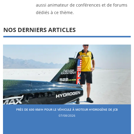
aussi animateur de conférences et de forums
dédiés à ce thème.
NOS DERNIERS ARTICLES
PRÈS DE 600 KM/H POUR LE VÉHICULE À MOTEUR HYDROGÈNE DE JCB
07/08/2026