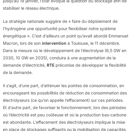
jusqu’au 19 janvier, l’Etat évoque la question du stockage afin de
stabiliser le réseau électrique.
La stratégie nationale suggère de « faire du déploiement de
l’hydrogène une opportunité pour flexibiliser notre système
énergétique ». C’est d’ailleurs un point qu’avait abordé Emmanuel
Macron, lors de son
intervention
à Toulouse, le 11 décembre.
Dans la mesure où le développement de l’électrolyse (6,5 GW en
2030, 10 GW en 2035), conduira à une augmentation de la
demande d’électricité,
RTE
préconise de développer la flexibilité
de la demande.
Il s’agit, d’une part, d’atténuer les pointes de consommation, en
encourageant les possibilités de réduction de consommation des
électrolyseurs (ce qu’on appelle l’effacement) sur ces périodes.
Et d’autre part, de favoriser le fonctionnement, lors des périodes
où l’électricité est peu coûteuse et où la production bas-carbone
est abondante. L’effacement des électrolyseurs implique la mise
en place de stockages suffisants ou la mobilisation de capacités