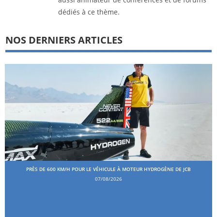
dédiés à ce thème.
NOS DERNIERS ARTICLES
PRÈS DE 600 KM/H POUR LE VÉHICULE À MOTEUR HYDROGÈNE DE JCB
07/08/2026