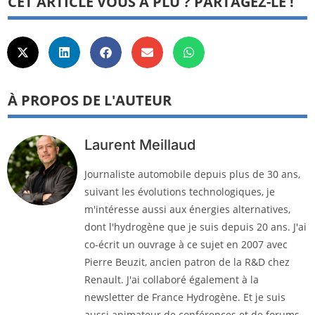
CET ARTICLE VOUS A PLU ? PARTAGEZ-LE !
À PROPOS DE L'AUTEUR
Laurent Meillaud
Journaliste automobile depuis plus de 30 ans,
suivant les évolutions technologiques, je
m'intéresse aussi aux énergies alternatives,
dont l'hydrogène que je suis depuis 20 ans. J'ai
co-écrit un ouvrage à ce sujet en 2007 avec
Pierre Beuzit, ancien patron de la R&D chez
Renault. J'ai collaboré également à la
newsletter de France Hydrogène. Et je suis
aussi animateur de conférences et de forums