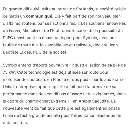
En grande difficulté, suite au retrait de Stellantis, la société publie
ce matin un
communiqué
. Elle y fait part de son nouveau plan
d’affaires soutenu par ses actionnaires. « Les soutiens renouvelés
de Forvia, Michelin et de l’Etat, dans le cadre de la poursuite du
PIIEC constituent un nouveau départ pour Symbio, avec une
feuille de route à la fois ambitieuse et réaliste », déclare Jean-
Baptiste Lucas, PDG de la société.
Symbio entend d’abord poursuivre l’industrialisation de sa pile de
75 kW. Cette technologie est déjà utilisée sur route pour
motoriser des autocars en France et des poids lourds aux Etats-
Unis. L’entreprise rappelle qu’elle a fait aussi la preuve de sa
performance dans des conditions d’usage ultra-exigeantes, dans
le cadre du championnat Extreme H, en Arabie Saoudite. La
nouveauté vient du fait que cette pile est également en phase
finale de test à grande échelle pour l’alimentation électrique de
data centers.