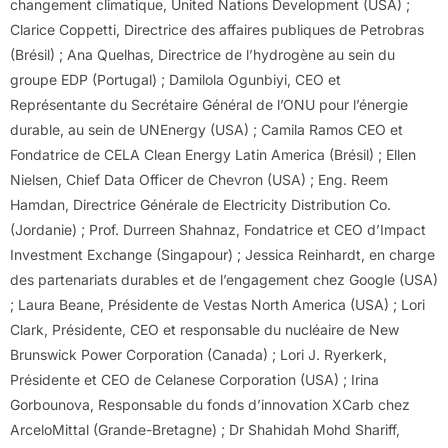
changement climatique, United Nations Development (USA) ;
Clarice Coppetti, Directrice des affaires publiques de Petrobras
(Brésil) ; Ana Quelhas, Directrice de l’hydrogène au sein du
groupe EDP (Portugal) ; Damilola Ogunbiyi, CEO et
Représentante du Secrétaire Général de l’ONU pour l’énergie
durable, au sein de UNEnergy (USA) ; Camila Ramos CEO et
Fondatrice de CELA Clean Energy Latin America (Brésil) ; Ellen
Nielsen, Chief Data Officer de Chevron (USA) ; Eng. Reem
Hamdan, Directrice Générale de Electricity Distribution Co.
(Jordanie) ; Prof. Durreen Shahnaz, Fondatrice et CEO d’Impact
Investment Exchange (Singapour) ; Jessica Reinhardt, en charge
des partenariats durables et de l’engagement chez Google (USA)
; Laura Beane, Présidente de Vestas North America (USA) ; Lori
Clark, Présidente, CEO et responsable du nucléaire de New
Brunswick Power Corporation (Canada) ; Lori J. Ryerkerk,
Présidente et CEO de Celanese Corporation (USA) ; Irina
Gorbounova, Responsable du fonds d’innovation XCarb chez
ArceloMittal (Grande-Bretagne) ; Dr Shahidah Mohd Shariff,