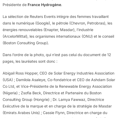
Présidente de
France Hydrogène
.
La sélection de Reuters Events intègre des femmes travaillant
dans le numérique (Google), le pétrole (Chevron, Petrobras), les
énergies renouvelables (Enapter, Masdar), l’industrie
(ArcelorMittal), les organismes internationaux (ONU) et le conseil
(Boston Consulting Group).
Dans l’ordre de la photo, qui n’est pas celui du document de 12
pages, les lauréates sont donc :
Abigail Ross Hopper, CEO de Solar Energy Industries Association
(USA) ; Damilola Asaleye, Co-fondatrice et CEO de Ashdam Solar
Co Ltd, et Vice-Présidente de la Renewable Energy Association
(Nigeria) ; Zsofia Beck, Directrice et Partenaire du Boston
Consulting Group (Hongrie) ; Dr. Lamya Fawwaz, Directrice
Exécutive de la marque et en charge de la stratégie de Masdar
(Emirats Arabes Unis) ; Cassie Flynn, Directrice en charge du