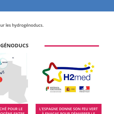
 sur les hydrogénoducs.
ROGÉNODUCS
CHÉ POUR LE
L’ESPAGNE DONNE SON FEU VERT
ROGÈNE ENTRE
À ENAGAS POUR DÉMARRER LE