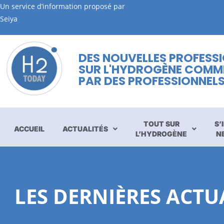
Un service d’information proposé par
Seiya
DES NOUVELLES PROFESS
SUR L'HYDROGÈNE COMM
PAR DES PROFESSIONNEL
TOUT SUR
S’
ACCUEIL
ACTUALITÉS
L’HYDROGÈNE
N
LES DERNIÈRES ACT