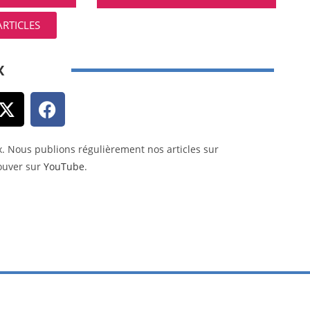
ARTICLES
X
x. Nous publions régulièrement nos articles sur
rouver sur
YouTube
.