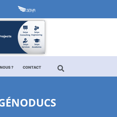
NOUS ?
CONTACT
ROGÉNODUCS