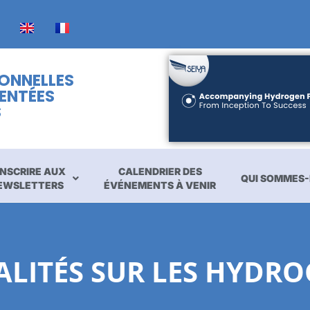
IONNELLES
ENTÉES
S
INSCRIRE AUX
CALENDRIER DES
QUI SOMMES-
EWSLETTERS
ÉVÉNEMENTS À VENIR
UALITÉS SUR LES HYD