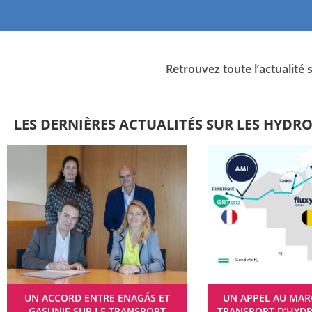
Retrouvez toute l’actualité
LES DERNIÈRES ACTUALITÉS SUR LES HYD
UN ACCORD ENTRE ENAGÁS ET
UN APPEL AU MAR
GASUNIE SUR LE TRANSPORT
TRANSPORT D’HYD