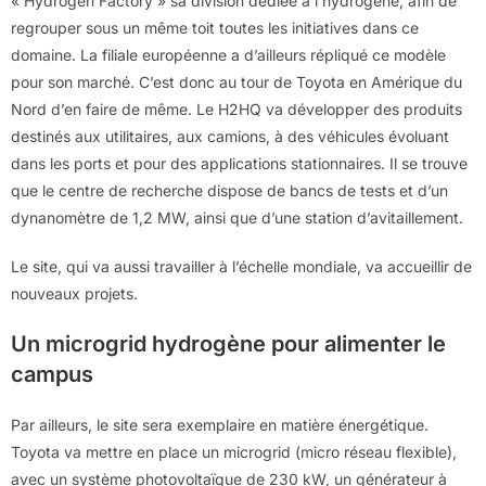
« Hydrogen Factory » sa division dédiée à l’hydrogène, afin de
regrouper sous un même toit toutes les initiatives dans ce
domaine. La filiale européenne a d’ailleurs répliqué ce modèle
pour son marché. C’est donc au tour de Toyota en Amérique du
Nord d’en faire de même. Le H2HQ va développer des produits
destinés aux utilitaires, aux camions, à des véhicules évoluant
dans les ports et pour des applications stationnaires. Il se trouve
que le centre de recherche dispose de bancs de tests et d’un
dynanomètre de 1,2 MW, ainsi que d’une station d’avitaillement.
Le site, qui va aussi travailler à l’échelle mondiale, va accueillir de
nouveaux projets.
Un microgrid hydrogène pour alimenter le
campus
Par ailleurs, le site sera exemplaire en matière énergétique.
Toyota va mettre en place un microgrid (micro réseau flexible),
avec un système photovoltaïque de 230 kW, un générateur à