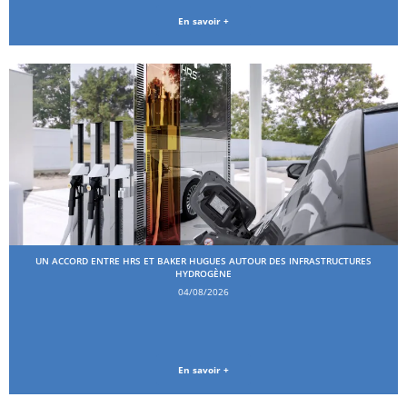
En savoir +
UN ACCORD ENTRE HRS ET BAKER HUGUES AUTOUR DES INFRASTRUCTURES
HYDROGÈNE
04/08/2026
En savoir +