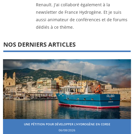
Renault. J'ai collaboré également à la
newsletter de France Hydrogène. Et je suis
aussi animateur de conférences et de forums
dédiés à ce thème.
NOS DERNIERS ARTICLES
UNE PÉTITION POUR DÉVELOPPER L’HYDROGÈNE EN CORSE
06/08/2026