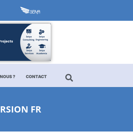
NOUS ?
CONTACT
ERSION FR