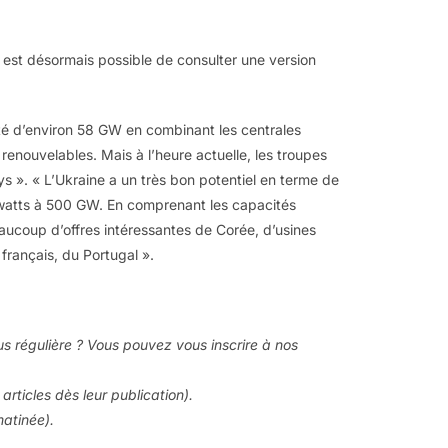
l est désormais possible de consulter une version
cité d’environ 58 GW en combinant les centrales
renouvelables. Mais à l’heure actuelle, les troupes
ys ». « L’Ukraine a un très bon potentiel en terme de
awatts à 500 GW. En comprenant les capacités
eaucoup d’offres intéressantes de Corée, d’usines
rançais, du Portugal ».
us régulière ? Vous pouvez vous inscrire à nos
articles dès leur publication).
matinée).