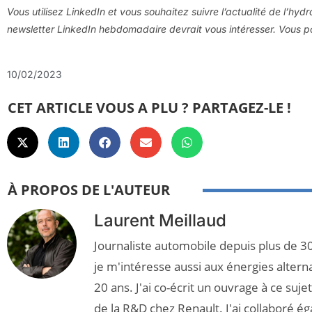
Vous utilisez LinkedIn et vous souhaitez suivre l’actualité de l’hyd
newsletter LinkedIn hebdomadaire devrait vous intéresser. Vous
10/02/2023
CET ARTICLE VOUS A PLU ? PARTAGEZ-LE !
À PROPOS DE L'AUTEUR
Laurent Meillaud
Journaliste automobile depuis plus de 30
je m'intéresse aussi aux énergies altern
20 ans. J'ai co-écrit un ouvrage à ce suj
de la R&D chez Renault. J'ai collaboré é