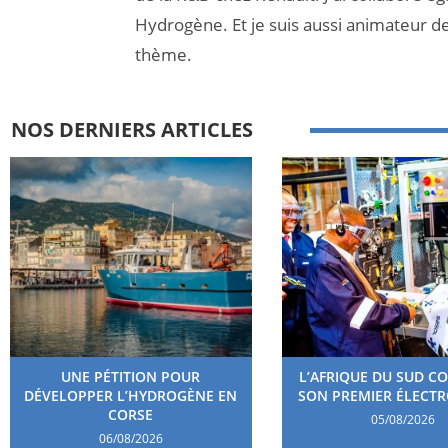
Hydrogène. Et je suis aussi animateur d
thème.
NOS DERNIERS ARTICLES
UNE PÉTITION POUR
L’AFRIQUE DU SUD C
DÉVELOPPER L’HYDROGÈNE EN
SON PREMIER ÉLECT
CORSE
05/08/2026
06/08/2026