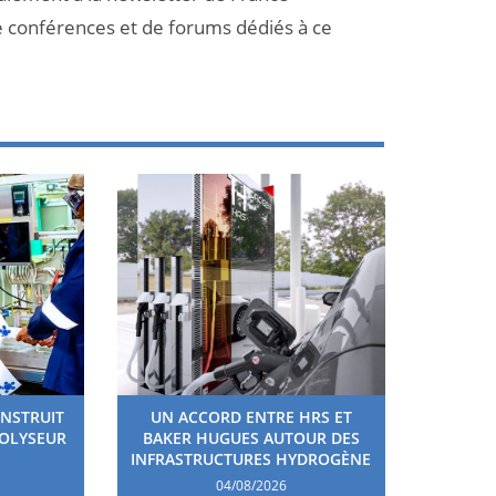
e conférences et de forums dédiés à ce
ONSTRUIT
UN ACCORD ENTRE HRS ET
ROLYSEUR
BAKER HUGUES AUTOUR DES
INFRASTRUCTURES HYDROGÈNE
04/08/2026