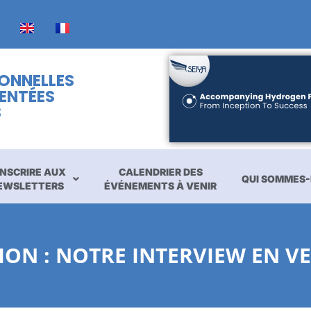
IONNELLES
ENTÉES
S
INSCRIRE AUX
CALENDRIER DES
QUI SOMMES-
EWSLETTERS
ÉVÉNEMENTS À VENIR
ION : NOTRE INTERVIEW EN V