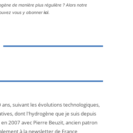
rogène de manière plus régulière ? Alors notre
 pouvez vous y abonner
ici
.
 ans, suivant les évolutions technologiques,
atives, dont l'hydrogène que je suis depuis
et en 2007 avec Pierre Beuzit, ancien patron
galement à la newsletter de France