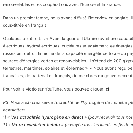
renouvelables et les coopérations avec l’Europe et la France.
Dans un premier temps, nous avons diffusé l’interview en anglais. I
sous-titrée en français.
Quelques point forts : « Avant la guerre, l’Ukraine avait une capa
électriques, hydroélectriques, nucléaires et également les énergies 
russes ont détruit la moitié de la capacité énergétique totale du pa
sources d’énergies vertes et renouvelables. Il s’étend de 200 gig
terrestres, maritimes, solaires et éoliennes ». « Nous avons reçu b
françaises, de partenaires français, de membres du gouvernement f
Pour voir la vidéo sur YouTube, vous pouvez cliquer
ici
.
PS: Vous souhaitez suivre l’actualité de l’hydrogène de manière pl
newsletters.
1)
«
Vos actualités hydrogène en direct
» (pour recevoir tous nos 
2)
«
Votre newsletter hebdo
» (envoyée tous les lundis en fin de 