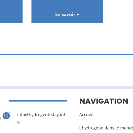
En savoir +
NAVIGATION
info@hydrogentoday.inf
Accueil
o
L’hydrogène dans le mond