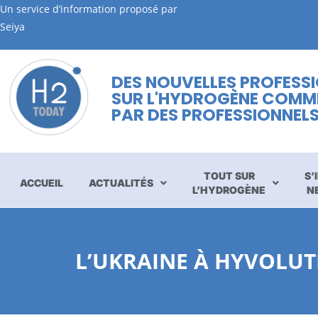
Un service d’information proposé par
Seiya
DES NOUVELLES PROFESS
SUR L'HYDROGÈNE COMM
PAR DES PROFESSIONNEL
TOUT SUR
S’
ACCUEIL
ACTUALITÉS
L’HYDROGÈNE
N
L’UKRAINE À HYVOLUT