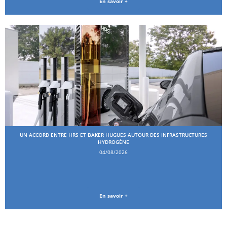
En savoir +
UN ACCORD ENTRE HRS ET BAKER HUGUES AUTOUR DES INFRASTRUCTURES
HYDROGÈNE
04/08/2026
En savoir +