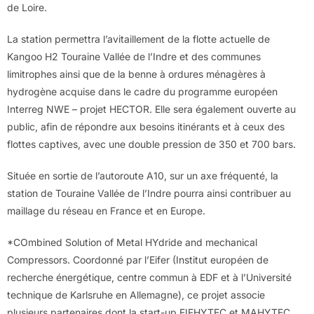
de Loire.
La station permettra l’avitaillement de la flotte actuelle de
Kangoo H2 Touraine Vallée de l’Indre et des communes
limitrophes ainsi que de la benne à ordures ménagères à
hydrogène acquise dans le cadre du programme européen
Interreg NWE – projet HECTOR. Elle sera également ouverte au
public, afin de répondre aux besoins itinérants et à ceux des
flottes captives, avec une double pression de 350 et 700 bars.
Située en sortie de l’autoroute A10, sur un axe fréquenté, la
station de Touraine Vallée de l’Indre pourra ainsi contribuer au
maillage du réseau en France et en Europe.
*COmbined Solution of Metal HYdride and mechanical
Compressors. Coordonné par l’Eifer (Institut européen de
recherche énergétique, centre commun à EDF et à l’Université
technique de Karlsruhe en Allemagne), ce projet associe
plusieurs partenaires dont la start-up EIFHYTEC et MAHYTEC