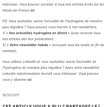
intéresser. Vous pouvez accéder à tous nos articles écrits sur les
Hauts-de-France
ici
.
PS: Vous souhaitez suivre l’actualité de l’hydrogène de manière
plus régulière ? Vous pouvez vous inscrire à nos newsletters.
1)
«
Vos actualités hydrogène en direct
» (pour recevoir tous
nos articles dès leur publication).
2)
«
Votre newsletter hebdo
» (envoyée tous les lundis en fin de
matinée).
Vous utilisez LinkedIn et vous souhaitez suivre l’actualité de
l’hydrogène de manière plus régulière ? Alors notre newsletter
LinkedIn hebdomadaire devrait vous intéresser. Vous pouvez
vous y abonner
ici
.
16/10/2017
CET ARTICLE VOUS A PLU ? PARTAGEZ-LE !