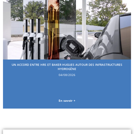
UN ACCORD ENTRE HRS ET BAKER HUGUES AUTOUR DES INFRASTRUCTURES
HYDROGÈNE
04/08/2026
En savoir +