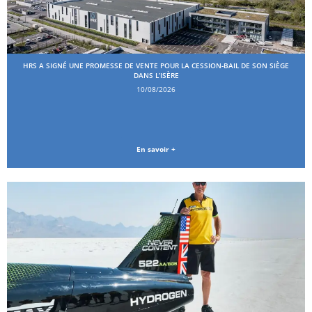
HRS A SIGNÉ UNE PROMESSE DE VENTE POUR LA CESSION-BAIL DE SON SIÈGE
DANS L’ISÈRE
10/08/2026
En savoir +