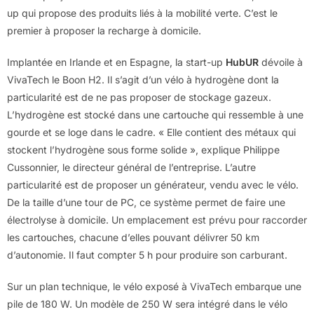
up qui propose des produits liés à la mobilité verte. C’est le
premier à proposer la recharge à domicile.
Implantée en Irlande et en Espagne, la start-up
HubUR
dévoile à
VivaTech le Boon H2. Il s’agit d’un vélo à hydrogène dont la
particularité est de ne pas proposer de stockage gazeux.
L’hydrogène est stocké dans une cartouche qui ressemble à une
gourde et se loge dans le cadre. « Elle contient des métaux qui
stockent l’hydrogène sous forme solide », explique Philippe
Cussonnier, le directeur général de l’entreprise. L’autre
particularité est de proposer un générateur, vendu avec le vélo.
De la taille d’une tour de PC, ce système permet de faire une
électrolyse à domicile. Un emplacement est prévu pour raccorder
les cartouches, chacune d’elles pouvant délivrer 50 km
d’autonomie. Il faut compter 5 h pour produire son carburant.
Sur un plan technique, le vélo exposé à VivaTech embarque une
pile de 180 W. Un modèle de 250 W sera intégré dans le vélo