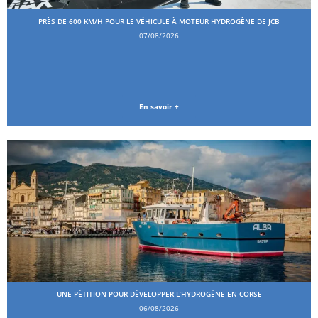
PRÈS DE 600 KM/H POUR LE VÉHICULE À MOTEUR HYDROGÈNE DE JCB
07/08/2026
En savoir +
UNE PÉTITION POUR DÉVELOPPER L’HYDROGÈNE EN CORSE
06/08/2026