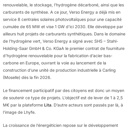
renouvelable, le stockage, l’hydrogène décarboné, ainsi que les
carburants de synthèse. A ce jour, Verso Energy a déjà mis en
service 8 centrales solaires photovoltaïques pour une capacité
cumulée de 65 MW et vise 1 GW d’ici 2030. Elle développe par
ailleurs huit projets de carburants synthétiques. Dans le domaine
de l’hydrogène vert, Verso Energy a signé avec SHS – Stahl-
Holding-Saar GmbH & Co. KGaA le premier contrat de fourniture
d’hydrogène renouvelable pour la fabrication d’acier bas-
carbone en Europe, ouvrant la voie au lancement de la
construction d’une unité de production industrielle à Carling
(Moselle) dès la fin 2026.
Le financement participatif par des citoyens est donc un moyen
de soutenir ce type de projets. L’objectif est de lever de 1 à 2,5
M€ par la plateforme
Lita
. D’autre acteurs sont passés par là, à
l’image de Lhyfe.
La croissance de l’énergéticien repose sur le développement