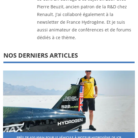
Pierre Beuzit, ancien patron de la R&D chez
Renault. J'ai collaboré également à la
newsletter de France Hydrogène. Et je suis
aussi animateur de conférences et de forums
dédiés à ce thème.
NOS DERNIERS ARTICLES
PRÈS DE 600 KM/H POUR LE VÉHICULE À MOTEUR HYDROGÈNE DE JCB