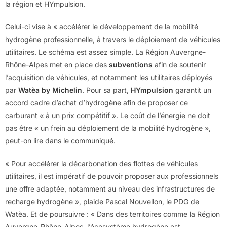
la région et HYmpulsion.
Celui-ci vise à « accélérer le développement de la mobilité
hydrogène professionnelle, à travers le déploiement de véhicules
utilitaires. Le schéma est assez simple. La Région Auvergne-
Rhône-Alpes met en place des
subventions
afin de soutenir
l’acquisition de véhicules, et notamment les utilitaires déployés
par
Watèa by Michelin
. Pour sa part,
HYmpulsion
garantit un
accord cadre d’achat d’hydrogène afin de proposer ce
carburant « à un prix compétitif ». Le coût de l’énergie ne doit
pas être « un frein au déploiement de la mobilité hydrogène »,
peut-on lire dans le communiqué.
« Pour accélérer la décarbonation des flottes de véhicules
utilitaires, il est impératif de pouvoir proposer aux professionnels
une offre adaptée, notamment au niveau des infrastructures de
recharge hydrogène », plaide Pascal Nouvellon, le PDG de
Watèa. Et de poursuivre : « Dans des territoires comme la Région
Auvergne-Rhône-Alpes, l’écosystème hydrogène est