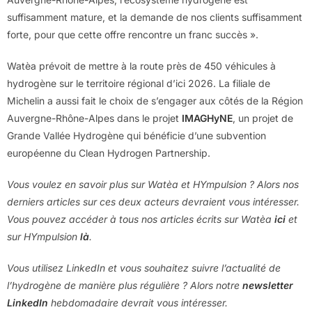
suffisamment mature, et la demande de nos clients suffisamment
forte, pour que cette offre rencontre un franc succès ».
Watèa prévoit de mettre à la route près de 450 véhicules à
hydrogène sur le territoire régional d’ici 2026. La filiale de
Michelin a aussi fait le choix de s’engager aux côtés de la Région
Auvergne-Rhône-Alpes dans le projet
IMAGHyNE
, un projet de
Grande Vallée Hydrogène qui bénéficie d’une subvention
européenne du Clean Hydrogen Partnership.
Vous voulez en savoir plus sur Watèa et HYmpulsion ? Alors nos
derniers articles sur ces deux acteurs devraient vous intéresser.
Vous pouvez accéder à tous nos articles écrits sur Watèa
ici
et
sur HYmpulsion
là
.
Vous utilisez LinkedIn et vous souhaitez suivre l’actualité de
l’hydrogène de manière plus régulière ? Alors notre
newsletter
LinkedIn
hebdomadaire devrait vous intéresser.