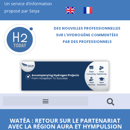
Un service d’information
proposé par Seiya
DES NOUVELLES PROFESSIONNELLES
SUR L'HYDROGÈNE COMMENTÉES
PAR DES PROFESSIONNELS
WATÈA : RETOUR SUR LE PARTENARIAT
AVEC LA RÉGION AURA ET HYMPULSION