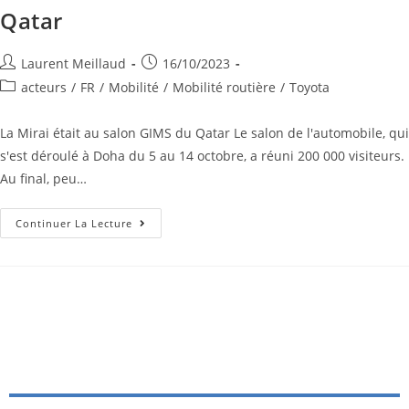
Qatar
Laurent Meillaud
16/10/2023
acteurs
/
FR
/
Mobilité
/
Mobilité routière
/
Toyota
La Mirai était au salon GIMS du Qatar Le salon de l'automobile, qui
s'est déroulé à Doha du 5 au 14 octobre, a réuni 200 000 visiteurs.
Au final, peu…
Continuer La Lecture