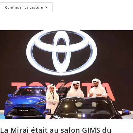
Continuer La Lecture
La Mirai était au salon GIMS du