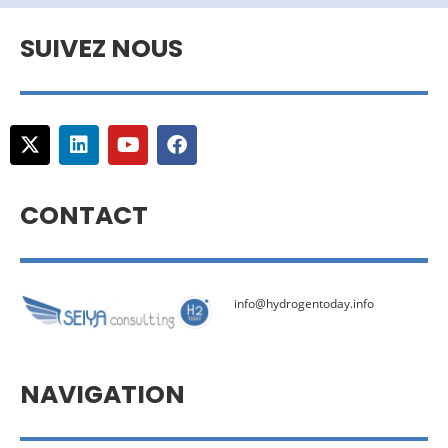
SUIVEZ NOUS
CONTACT
info@hydrogentoday.info
NAVIGATION