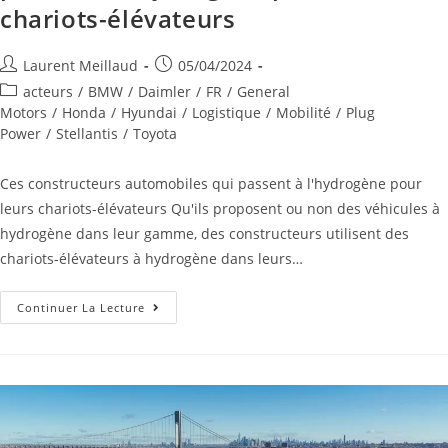
chariots-élévateurs
Laurent Meillaud
05/04/2024
acteurs
/
BMW
/
Daimler
/
FR
/
General
Motors
/
Honda
/
Hyundai
/
Logistique
/
Mobilité
/
Plug
Power
/
Stellantis
/
Toyota
Ces constructeurs automobiles qui passent à l'hydrogène pour
leurs chariots-élévateurs Qu'ils proposent ou non des véhicules à
hydrogène dans leur gamme, des constructeurs utilisent des
chariots-élévateurs à hydrogène dans leurs…
Continuer La Lecture