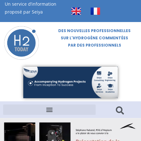
Un service d’information
proposé par Seiya
DES NOUVELLES PROFESSIONNELLES
SUR L'HYDROGÈNE COMMENTÉES
PAR DES PROFESSIONNELS