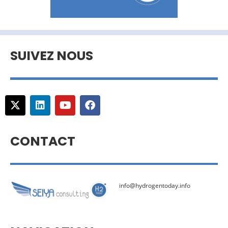
SUIVEZ NOUS
CONTACT
info@hydrogentoday.info