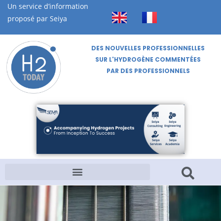
Un service d’information
proposé par Seiya
DES NOUVELLES PROFESSIONNELLES
SUR L'HYDROGÈNE COMMENTÉES
PAR DES PROFESSIONNELS