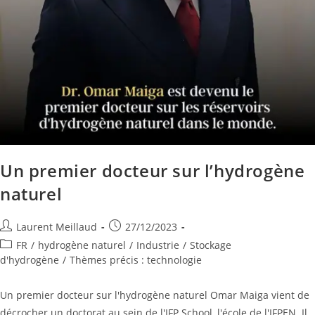
Un premier docteur sur l’hydrogène
naturel
Laurent Meillaud
27/12/2023
FR
/
hydrogène naturel
/
Industrie
/
Stockage
d'hydrogène
/
Thèmes précis : technologie
Un premier docteur sur l'hydrogène naturel Omar Maiga vient de
décrocher un doctorat au sein de l'IFP School, l'école de l'IFPEN. Il