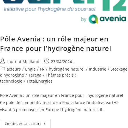
Pôle Avenia : un rôle majeur en
France pour l’hydrogène naturel
Laurent Meillaud
23/04/2024
acteurs
/
Engie
/
FR
/
hydrogène naturel
/
Industrie
/
Stockage
d'hydrogène
/
Teréga
/
Thèmes précis :
technologie
/
TotalEnergies
Pôle Avenia : un rôle majeur en France pour l'hydrogène naturel
Ce pôle de compétitivité, situé à Pau, a lancé l’initiative eartH2
visant à promouvoir en Europe l’hydrogène naturel. Il…
Continuer La Lecture