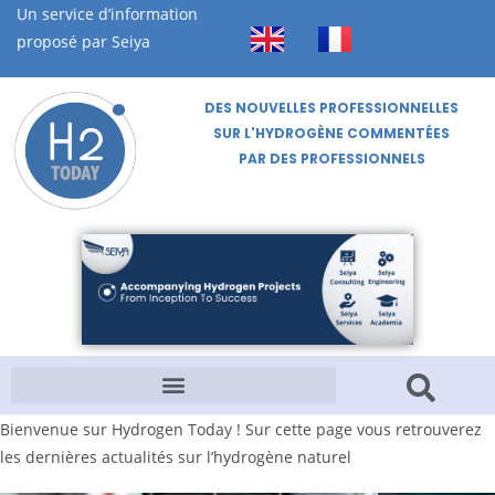
Un service d’information
proposé par Seiya
DES NOUVELLES PROFESSIONNELLES
SUR L'HYDROGÈNE COMMENTÉES
PAR DES PROFESSIONNELS
Bienvenue sur Hydrogen Today ! Sur cette page vous retrouverez
les dernières actualités sur l’hydrogène naturel