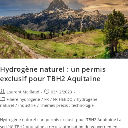
Hydrogène naturel : un permis
exclusif pour TBH2 Aquitaine
Laurent Meillaud
03/12/2023
Filière hydrogène
/
FR
/
FR HEBDO
/
hydrogène
naturel
/
Industrie
/
Thèmes précis : technologie
Hydrogène naturel : un permis exclusif pour TBH2 Aquitaine La
société TBH2 Aquitaine a reçu l’autorisation du gouvernement