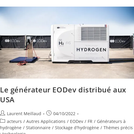
Le générateur EODev distribué aux
USA
Laurent Meillaud
04/10/2022
acteurs
/
Autres Applications
/
EODev
/
FR
/
Générateurs à
hydrogène
/
Stationnaire
/
Stockage d'hydrogène
/
Thèmes précis
: technologie