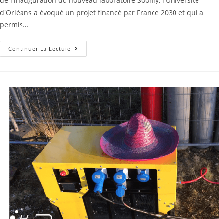
de l'inauguration du nouveau laboratoire Soonly, l'Université
d'Orléans a évoqué un projet financé par France 2030 et qui a
permis…
Continuer La Lecture