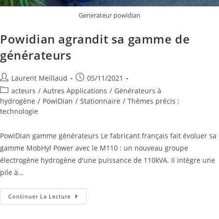
Generateur powidian
Powidian agrandit sa gamme de
générateurs
Laurent Meillaud
05/11/2021
acteurs
/
Autres Applications
/
Générateurs à
hydrogène
/
PowiDian
/
Stationnaire
/
Thèmes précis :
technologie
PowiDian gamme générateurs Le fabricant français fait évoluer sa
gamme MobHyl Power avec le M110 : un nouveau groupe
électrogène hydrogène d'une puissance de 110kVA. Il intègre une
pile à…
Continuer La Lecture