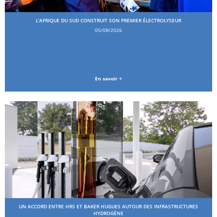
L’AFRIQUE DU SUD CONSTRUIT SON PREMIER ÉLECTROLYSEUR
05/08/2026
En savoir +
UN ACCORD ENTRE HRS ET BAKER HUGUES AUTOUR DES INFRASTRUCTURES
HYDROGÈNE