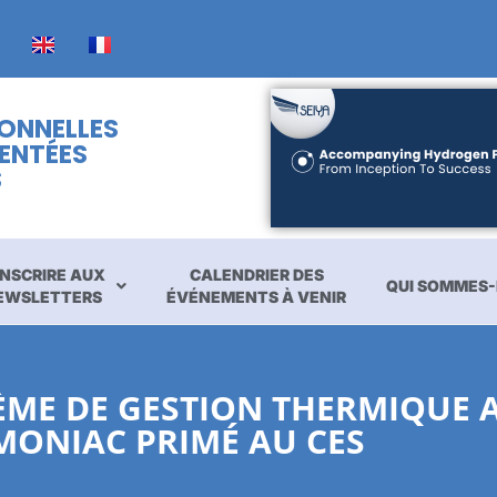
IONNELLES
ENTÉES
S
INSCRIRE AUX
CALENDRIER DES
QUI SOMMES-
EWSLETTERS
ÉVÉNEMENTS À VENIR
ÈME DE GESTION THERMIQUE 
MONIAC PRIMÉ AU CES