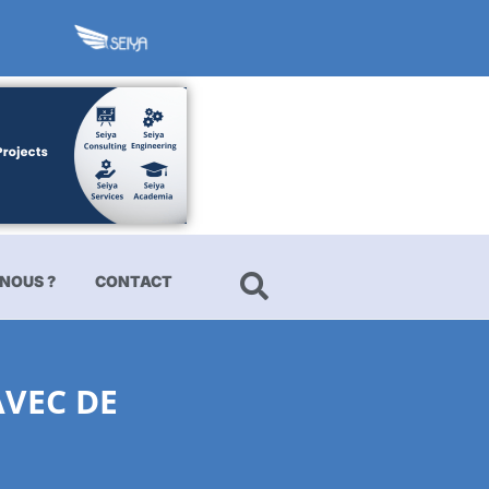
NOUS ?
CONTACT
AVEC DE