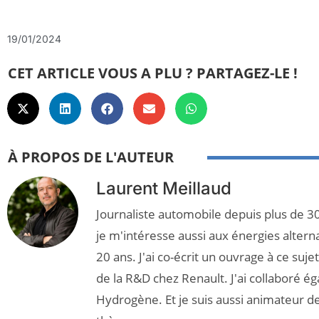
19/01/2024
CET ARTICLE VOUS A PLU ? PARTAGEZ-LE !
À PROPOS DE L'AUTEUR
Laurent Meillaud
Journaliste automobile depuis plus de 30
je m'intéresse aussi aux énergies altern
20 ans. J'ai co-écrit un ouvrage à ce suj
de la R&D chez Renault. J'ai collaboré é
Hydrogène. Et je suis aussi animateur d