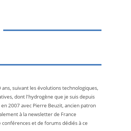
 ans, suivant les évolutions technologiques,
atives, dont l'hydrogène que je suis depuis
et en 2007 avec Pierre Beuzit, ancien patron
galement à la newsletter de France
e conférences et de forums dédiés à ce