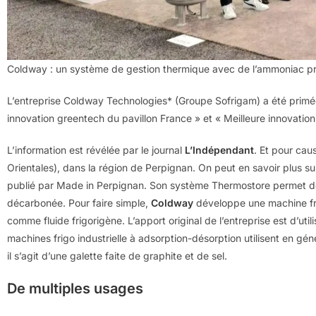
Coldway : un système de gestion thermique avec de l’ammoniac p
L’entreprise Coldway Technologies* (Groupe Sofrigam) a été primé
innovation greentech du pavillon France » et « Meilleure innovation
L’information est révélée par le journal
L’Indépendant
. Et pour cau
Orientales), dans la région de Perpignan. On peut en savoir plus sur
publié par Made in Perpignan. Son système Thermostore permet de
décarbonée. Pour faire simple,
Coldway
développe une machine fri
comme fluide frigorigène. L’apport original de l’entreprise est d’ut
machines frigo industrielle à adsorption-désorption utilisent en gé
il s’agit d’une galette faite de graphite et de sel.
De multiples usages