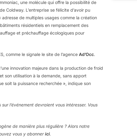
ammoniac, une molécule qui offre la possibilité de
de Coldway. L’entreprise se félicite d’avoir pu
adresse de multiples usages comme la création
 bâtiments résidentiels en remplacement des
hauffage et préchauffage écologiques pour
ES, comme le signale le site de l’agence
Ad’Occ
.
d’une innovation majeure dans la production de froid
 et son utilisation à la demande, sans apport
que soit la puissance recherchée », indique son
es sur l’événement devraient vous intéresser. Vous
rogène de manière plus régulière ? Alors notre
 pouvez vous y abonner
ici
.