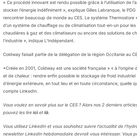
« Ce procédé innovant est rendu possible grâce à l’utilisation de l’
stocker l’énergie indéfiniment », explique Gilles Labranque, le PDG 
rencontrer beaucoup de monde au CES. Le système Thermostore « 
d’un système de chauffage ou de climatisation tout-en-un pour les
chaudières à gaz et des climatiseurs ou encore des solutions de c
l’industrie », indique L’Indépendant.
Coldway faisait partie de la délégation de la région Occitanie au C
*Créée en 2001, Coldway est une société française » « à l’origine 
et de chaleur : rendre enfin possible le stockage de froid industriel
d’énergie extérieure, en tout lieu et en toute circonstance, quelle 
compte LinkedIn.
Vous voulez en savoir plus sur le CES ? Alors nos 2 derniers articl
pouvez les lire
ici
et
là
.
Vous utilisez LinkedIn et vous souhaitez suivre l’actualité de l’hyd
newsletter LinkedIn hebdomadaire devrait vous intéresser. Vous