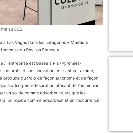
rimé au CES
e à Las Vegas dans les catégories « Meilleure
 française du Pavillon France ».
se : l’entreprise est basée à Pia (Pyrénées-
 son profil et son innovation en lisant cet
article
,
 produire du froid de façon autonome et de façon
go à adsorption-désorption utilisant de l’ammoniac
iliser un solide comme adsorbeur alors que les
néral un liquide comme adsorbeur. Et en l’occurrence,