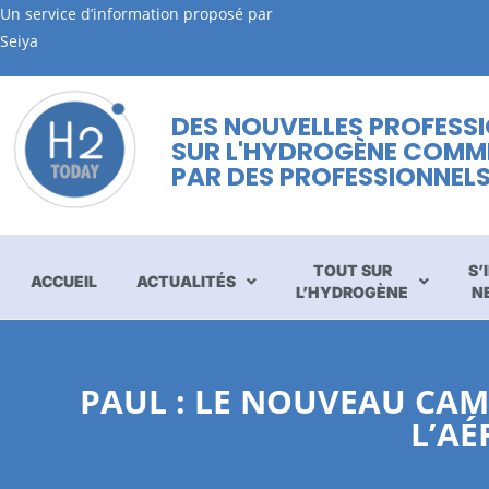
Un service d’information proposé par
Seiya
DES NOUVELLES PROFESS
SUR L'HYDROGÈNE COMM
PAR DES PROFESSIONNEL
TOUT SUR
S’
ACCUEIL
ACTUALITÉS
L’HYDROGÈNE
N
PAUL : LE NOUVEAU CAM
L’A