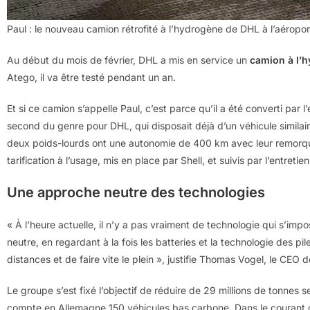
Paul : le nouveau camion rétrofité à l’hydrogène de DHL à l’aéropo
Au début du mois de février, DHL a mis en service un
camion à l’
Atego, il va être testé pendant un an.
Et si ce camion s’appelle Paul, c’est parce qu’il a été converti par
second du genre pour DHL, qui disposait déjà d’un véhicule similaire
deux poids-lourds ont une autonomie de 400 km avec leur remorque
tarification à l’usage, mis en place par Shell, et suivis par l’entreti
Une approche neutre des technologies
« À l’heure actuelle, il n’y a pas vraiment de technologie qui s’i
neutre, en regardant à la fois les batteries et la technologie des 
distances et de faire vite le plein », justifie Thomas Vogel, le CEO 
Le groupe s’est fixé l’objectif de réduire de 29 millions de tonnes 
compte en Allemagne 150 véhicules bas carbone. Dans le courant de