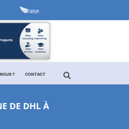
NOUS ?
CONTACT
E DE DHL À