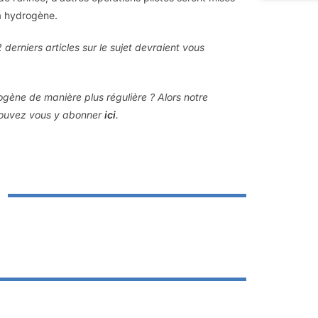
à hydrogène.
derniers articles sur le sujet devraient vous
rogène de manière plus régulière ? Alors notre
 pouvez vous y abonner
ici
.