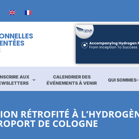
IONNELLES
ENTÉES
S
INSCRIRE AUX
CALENDRIER DES
QUI SOMMES-
EWSLETTERS
ÉVÉNEMENTS À VENIR
ION RÉTROFITÉ À L’HYDROGÈN
ÉROPORT DE COLOGNE