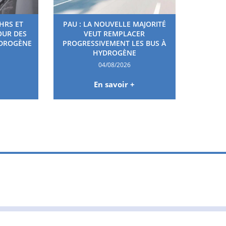
HRS ET
PAU : LA NOUVELLE MAJORITÉ
OUR DES
VEUT REMPLACER
YDROGÈNE
PROGRESSIVEMENT LES BUS À
HYDROGÈNE
04/08/2026
En savoir +