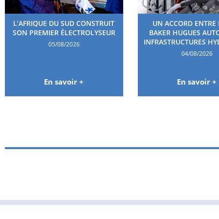
L’AFRIQUE DU SUD CONSTRUIT
UN ACCORD ENTRE 
SON PREMIER ÉLECTROLYSEUR
BAKER HUGUES AUT
INFRASTRUCTURES H
05/08/2026
04/08/2026
En savoir +
En savoir +