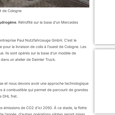
rt de Cologne
hydrogène
. Rétrofité sur la base d’un Mercedes
 l’entreprise Paul Nutzfahrzeuge GmbH. C’est le
 pour la livraison de colis à l’ouest de Cologne. Les
. Ils sont opérés sur la base d’un modèle de
en dans un atelier de Daimler Truck.
mpose et nous devons avoir une approche technologique
piles à combustible qui permet de parcourir de grandes
de DHL fret.
ses émissions de CO2 d’ici 2050. À ce stade, la flotte
 l’année, d’autres opérations pilotes seront mises