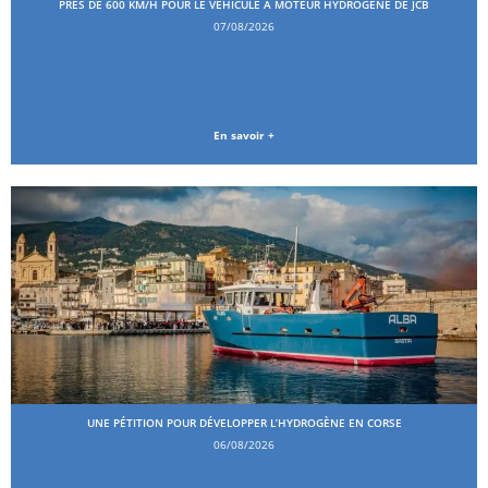
PRÈS DE 600 KM/H POUR LE VÉHICULE À MOTEUR HYDROGÈNE DE JCB
07/08/2026
En savoir +
UNE PÉTITION POUR DÉVELOPPER L’HYDROGÈNE EN CORSE
06/08/2026