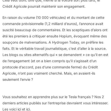
Cela veut donc dire que, même si la voiture sort plus tard, le
Crédit Agricole pourrait maintenir son engagement.
En raison du volume (10 000 véhicules) et du montant de cette
commande prévisionnelle (1,2 milliard d’euros), l’annonce avait
suscité beaucoup de commentaires. Et les sceptiques d’alors ont
été les premiers à critiquer ensuite Hopium, évoquant même des
soupçons de malversations. A Hydrogen Today, on préfère les
faits. Et le véritable travail journalistique, c’est d’aller à la source.
Les blogs ou sites alternatifs qui « se demandent » ce qu’il en est
de l’engagement (et on a bien compris qu’il s’agissait d’un
protocole d’accord, pas d’une commande ferme) du Crédit
Agricole, n’ont pas vraiment cherché. Mais, en avaient-ils
seulement l’envie ?
Vous souhaitez en apprendre plus sur le Tesla français ? Nos 2
derniers articles publiés sur l’entreprise devraient vous intéresser.
Les voici
ici
et
ici
.