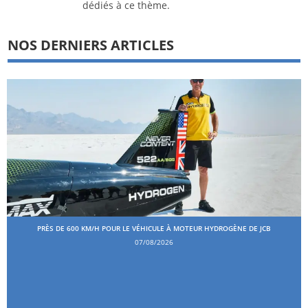
dédiés à ce thème.
NOS DERNIERS ARTICLES
PRÈS DE 600 KM/H POUR LE VÉHICULE À MOTEUR HYDROGÈNE DE JCB
07/08/2026