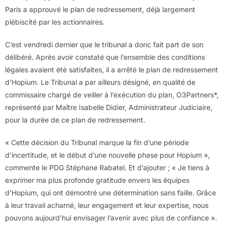
Paris a approuvé le plan de redressement, déjà largement
plébiscité par les actionnaires.
C’est vendredi dernier que le tribunal a donc fait part de son
délibéré. Après avoir constaté que l’ensemble des conditions
légales avaient été satisfaites, il a arrêté le plan de redressement
d’Hopium. Le Tribunal a par ailleurs désigné, en qualité de
commissaire chargé de veiller à l’exécution du plan, O3Partners*,
représenté par Maître Isabelle Didier, Administrateur Judiciaire,
pour la durée de ce plan de redressement.
« Cette décision du Tribunal marque la fin d’une période
d’incertitude, et le début d’une nouvelle phase pour Hopium »,
commente le PDG Stéphane Rabatel. Et d’ajouter ; « Je tiens à
exprimer ma plus profonde gratitude envers les équipes
d’Hopium, qui ont démontré une détermination sans faille. Grâce
à leur travail acharné, leur engagement et leur expertise, nous
pouvons aujourd’hui envisager l’avenir avec plus de confiance ».