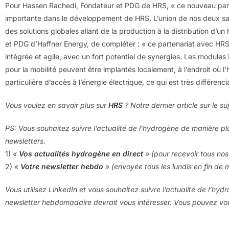
Pour Hassen Rachedi, Fondateur et PDG de HRS, « ce nouveau part
importante dans le développement de HRS. L’union de nos deux sa
des solutions globales allant de la production à la distribution d’u
et PDG d’Haffner Energy, de compléter : « ce partenariat avec HRS, 
intégrée et agile, avec un fort potentiel de synergies. Les modul
pour la mobilité peuvent être implantés localement, à l’endroit où 
particulière d’accès à l’énergie électrique, ce qui est très différenc
Vous voulez en savoir plus sur
HRS
? Notre dernier article sur le su
PS: Vous souhaitez suivre l’actualité de l’hydrogène de manière pl
newsletters.
1)
«
Vos actualités hydrogène en direct
» (pour recevoir tous nos 
2)
«
Votre newsletter hebdo
» (envoyée tous les lundis en fin de 
Vous utilisez LinkedIn et vous souhaitez suivre l’actualité de l’hyd
newsletter hebdomadaire devrait vous intéresser. Vous pouvez v