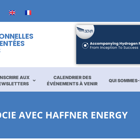
IONNELLES
ENTÉES
S
INSCRIRE AUX
CALENDRIER DES
QUI SOMMES-
EWSLETTERS
ÉVÉNEMENTS À VENIR
OCIE AVEC HAFFNER ENERGY