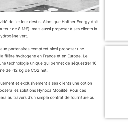
dé de lier leur destin. Alors que Haffner Energy doit
uteur de 8 M€), mais aussi proposer à ses clients la
’hydrogène vert.
 deux partenaires comptent ainsi proposer une
la filière hydrogène en France et en Europe. Le
 une technologie unique qui permet de séquestrer 16
ne de -12 kg de CO2 net.
uement et exclusivement à ses clients une option
roposera les solutions Hynoca Mobilité. Pour ces
uera au travers d’un simple contrat de fourniture ou