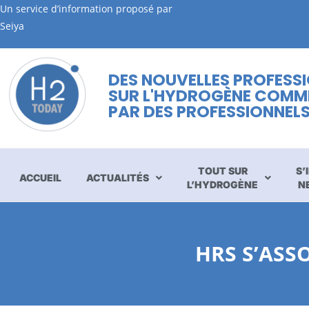
Un service d’information proposé par
Seiya
DES NOUVELLES PROFESS
SUR L'HYDROGÈNE COMM
PAR DES PROFESSIONNEL
TOUT SUR
S’
ACCUEIL
ACTUALITÉS
L’HYDROGÈNE
N
HRS S’ASS