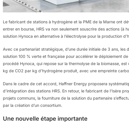
Le fabricant de stations à hydrogène et la PME de la Marne ont dévi
entrer en bourse, HRS va non seulement souscrire des actions (à ha
solution Hynoca en alternative à l’électrolyse pour la production d
Avec ce partenariat stratégique, d’une durée initiale de 3 ans, les
solution 100 % verte et française pour accélérer le déploiement de 
procédé Hynoca, qui repose sur la thermolyse de la biomasse, est
kg de CO2 par kg d’hydrogène produit, avec une empreinte carbo
Dans le cadre de cet accord, Haffner Energy proposera systématiq
d’intégration des stations HRS. En retour, le fabricant de l’Isère p
projets communs, la fourniture de la solution du partenaire s’effect
par la création d’un consortium.
Une nouvelle étape importante