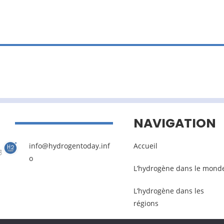
NAVIGATION
info@hydrogentoday.inf
Accueil
o
L’hydrogène dans le mond
L’hydrogène dans les
régions