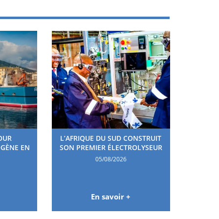
OUR
L’AFRIQUE DU SUD CONSTRUIT
OGÈNE EN
SON PREMIER ÉLECTROLYSEUR
05/08/2026
En savoir +