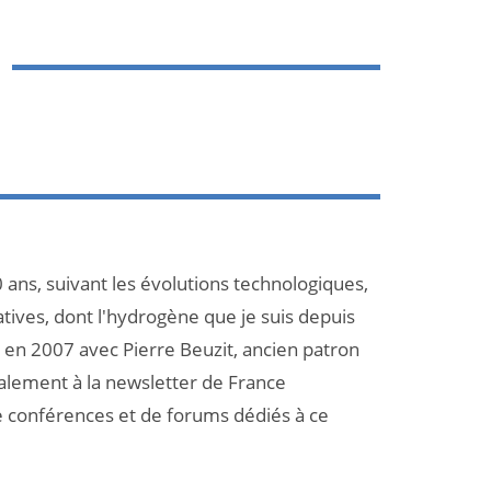
 ans, suivant les évolutions technologiques,
atives, dont l'hydrogène que je suis depuis
et en 2007 avec Pierre Beuzit, ancien patron
galement à la newsletter de France
e conférences et de forums dédiés à ce