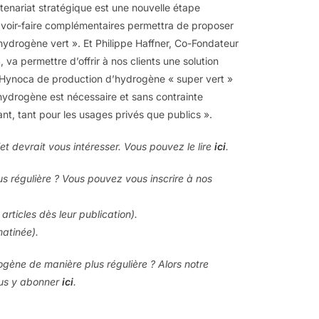
enariat stratégique est une nouvelle étape
voir-faire complémentaires permettra de proposer
n hydrogène vert ». Et Philippe Haffner, Co-Fondateur
va permettre d’offrir à nos clients une solution
es Hynoca de production d’hydrogène « super vert »
l’hydrogène est nécessaire et sans contrainte
iant, tant pour les usages privés que publics ».
jet devrait vous intéresser. Vous pouvez le lire
ici
.
us régulière ? Vous pouvez vous inscrire à nos
articles dès leur publication).
matinée).
rogène de manière plus régulière ? Alors notre
ous y abonner
ici
.