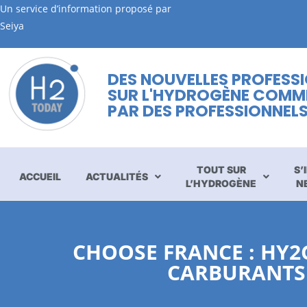
Un service d’information proposé par
Seiya
DES NOUVELLES PROFESS
SUR L'HYDROGÈNE COMM
PAR DES PROFESSIONNEL
TOUT SUR
S’
ACCUEIL
ACTUALITÉS
L’HYDROGÈNE
N
CHOOSE FRANCE : HY2
CARBURANTS 