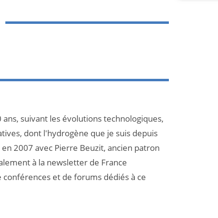
 ans, suivant les évolutions technologiques,
atives, dont l'hydrogène que je suis depuis
et en 2007 avec Pierre Beuzit, ancien patron
galement à la newsletter de France
e conférences et de forums dédiés à ce