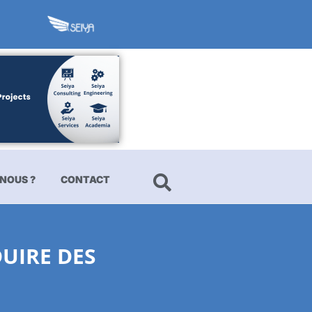
NOUS ?
CONTACT
DUIRE DES