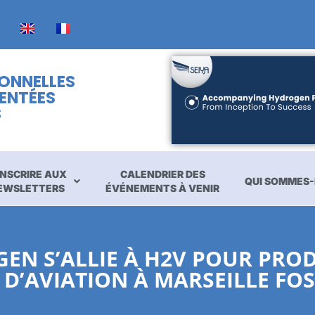
IONNELLES
ENTÉES
S
INSCRIRE AUX
CALENDRIER DES
QUI SOMMES-
EWSLETTERS
ÉVÉNEMENTS À VENIR
GEN S’ALLIE À H2V POUR PRO
D’AVIATION À MARSEILLE FOS