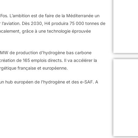
Fos. L’ambition est de faire de la Méditerranée un
r l’aviation. Dès 2030, H4 produira 75 000 tonnes de
localement, grâce à une technologie éprouvée
90 MW de production d’hydrogène bas carbone
réation de 165 emplois directs. Il va accélérer la
ergétique française et européenne.
 un hub européen de l’hydrogène et des e-SAF. A