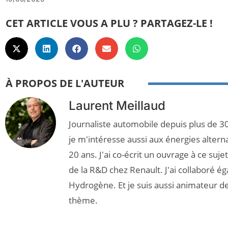
CET ARTICLE VOUS A PLU ? PARTAGEZ-LE !
À PROPOS DE L'AUTEUR
Laurent Meillaud
Journaliste automobile depuis plus de 30
je m'intéresse aussi aux énergies altern
20 ans. J'ai co-écrit un ouvrage à ce suj
de la R&D chez Renault. J'ai collaboré é
Hydrogène. Et je suis aussi animateur d
thème.