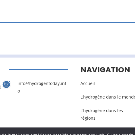
NAVIGATION
info@hydrogentoday.inf
Accueil
o
L’hydrogène dans le mond
L’hydrogène dans les
régions