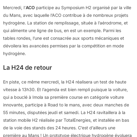
Mercredi, l’
ACO
participe au Symposium H2 organisé par la ville
du Mans, avec laquelle l’ACO contribue à de nombreux projets
hydrogène. La station de remplissage, située à l’aérodrome, et
qui alimente une ligne de bus, en est un exemple. Parmi les
tables rondes, l’une est consacrée aux sports mécaniques et
dévoilera les avancées permises par la compétition en mode
hydrogène.
La H24 de retour
En piste, ce même mercredi, la H24 réalisera un test de haute
vitesse à 13h30. Et l’agenda est bien rempli puisque la voiture,
qui a bouclé à Imola sa première course en catégorie voiture
innovante, participe à Road to le mans, avec deux manches de
55 minutes, disputées jeudi et samedi. La H24 ravitaillera à la
station mobile H2 réalisée par TotalEnergies, et installée en bas
de la voie des stands des 24 heures. C’est d’ailleurs une
première au Mans ! Un prototype électrique hydrogène évoluera