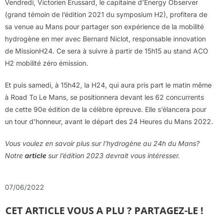
Vendredi, Victorien Erussard, le capitaine d’Energy Observer
(grand témoin de l’édition 2021 du symposium H2), profitera de
sa venue au Mans pour partager son expérience de la mobilité
hydrogène en mer avec Bernard Niclot, responsable innovation
de MissionH24. Ce sera à suivre à partir de 15h15 au stand ACO
H2 mobilité zéro émission.
Et puis samedi, à 15h42, la H24, qui aura pris part le matin même
à Road To Le Mans, se positionnera devant les 62 concurrents
de cette 90e édition de la célèbre épreuve. Elle s’élancera pour
un tour d’honneur, avant le départ des 24 Heures du Mans 2022.
Vous voulez en savoir plus sur l’hydrogène au 24h du Mans?
Notre
article
sur l’édition 2023 devrait vous intéresser.
07/06/2022
CET ARTICLE VOUS A PLU ? PARTAGEZ-LE !