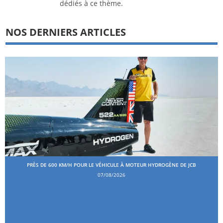
dédiés à ce thème.
NOS DERNIERS ARTICLES
PRÈS DE 600 KM/H POUR LE VÉHICULE À MOTEUR HYDROGÈNE DE JCB
07/08/2026