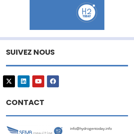
SUIVEZ NOUS
CONTACT
info@hydrogentoday.info