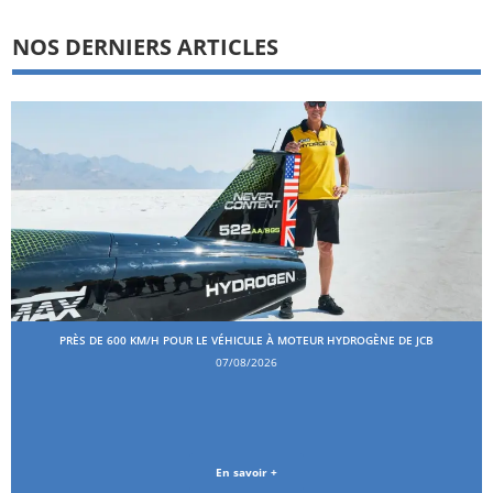
NOS DERNIERS ARTICLES
PRÈS DE 600 KM/H POUR LE VÉHICULE À MOTEUR HYDROGÈNE DE JCB
07/08/2026
En savoir +