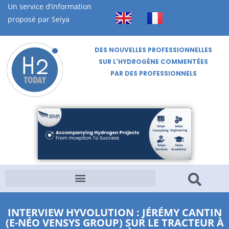
Un service d’information
proposé par Seiya
DES NOUVELLES PROFESSIONNELLES
SUR L'HYDROGÈNE COMMENTÉES
PAR DES PROFESSIONNELS
INTERVIEW HYVOLUTION : JÉRÉMY CANTIN
(E-NÉO VENSYS GROUP) SUR LE TRACTEUR À