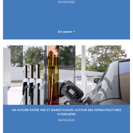
05/08/2026
En savoir +
UN ACCORD ENTRE HRS ET BAKER HUGUES AUTOUR DES INFRASTRUCTURES
HYDROGÈNE
04/08/2026