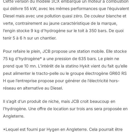
Cette version du modèle 3CX embarque un moteur à combustion
qui délivre 55 kW, avec les mêmes performances que l’équivalent
Diesel mais avec une pollution quasi zéro. De couleur blanche et
verte, contrairement au jaune caractéristique de la marque,
l’engin stocke 9 kg d’hydrogène sur le toit à 350 bars. De quoi
tenir 5 à 6 h sur un chantier.
Pour refaire le plein, JCB propose une station mobile. Elle stocke
75 kg d’hydrogène* a une pression de 635 bars. Le plein ne
prend que 10 mn. L’intérêt de la statino Hykit vient du fait qu’elle
peut alimenter le tracto-pelle ou le groupe électrogène GR60 RS
H que l’entreprise propose pour générer de l’électricité hors-
réseau en alternative au Diesel.
Il s’agit d’un produit de niche, mais JCB croit beaucoup en
l’hydrogène. Une offre de location sur trois ans sera proposée en
Angleterre.
*Lequel est fourni par Hygen en Angleterre. Cela pourrait être