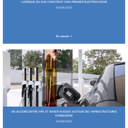
L’AFRIQUE DU SUD CONSTRUIT SON PREMIER ÉLECTROLYSEUR
05/08/2026
En savoir +
UN ACCORD ENTRE HRS ET BAKER HUGUES AUTOUR DES INFRASTRUCTURES
HYDROGÈNE
04/08/2026