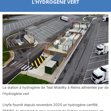
L’HYDROGÈNE VERT
La station à hydrogène de Teal Mobility à Reims alimentée par de
l’hydrogène vert
Lhyfe fournit depuis novembre 2025 un hydrogène certifié
RFNBO, le standard le plus exigeant de l’Union européenne en