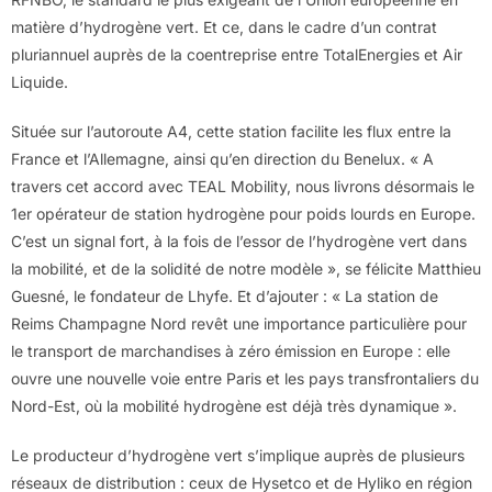
matière d’hydrogène vert. Et ce, dans le cadre d’un contrat
pluriannuel auprès de la coentreprise entre TotalEnergies et Air
Liquide.
Située sur l’autoroute A4, cette station facilite les flux entre la
France et l’Allemagne, ainsi qu’en direction du Benelux. « A
travers cet accord avec TEAL Mobility, nous livrons désormais le
1er opérateur de station hydrogène pour poids lourds en Europe.
C’est un signal fort, à la fois de l’essor de l’hydrogène vert dans
la mobilité, et de la solidité de notre modèle », se félicite Matthieu
Guesné, le fondateur de Lhyfe. Et d’ajouter : « La station de
Reims Champagne Nord revêt une importance particulière pour
le transport de marchandises à zéro émission en Europe : elle
ouvre une nouvelle voie entre Paris et les pays transfrontaliers du
Nord-Est, où la mobilité hydrogène est déjà très dynamique ».
Le producteur d’hydrogène vert s’implique auprès de plusieurs
réseaux de distribution : ceux de Hysetco et de Hyliko en région