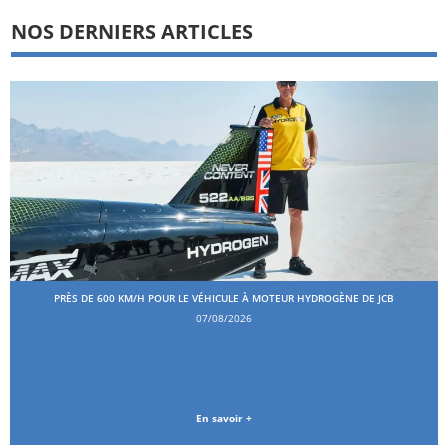
NOS DERNIERS ARTICLES
PRÈS DE 600 KM/H POUR LE VÉHICULE À MOTEUR HYDROGÈNE DE JCB
07/08/2026
En savoir +