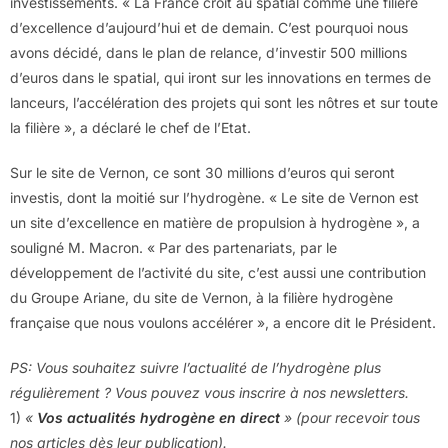
investissements. « La France croit au spatial comme une filière
d’excellence d’aujourd’hui et de demain. C’est pourquoi nous
avons décidé, dans le plan de relance, d’investir 500 millions
d’euros dans le spatial, qui iront sur les innovations en termes de
lanceurs, l’accélération des projets qui sont les nôtres et sur toute
la filière », a déclaré le chef de l’Etat.
Sur le site de Vernon, ce sont 30 millions d’euros qui seront
investis, dont la moitié sur l’hydrogène. « Le site de Vernon est
un site d’excellence en matière de propulsion à hydrogène », a
souligné M. Macron. « Par des partenariats, par le
développement de l’activité du site, c’est aussi une contribution
du Groupe Ariane, du site de Vernon, à la filière hydrogène
française que nous voulons accélérer », a encore dit le Président.
PS: Vous souhaitez suivre l’actualité de l’hydrogène plus
régulièrement ? Vous pouvez vous inscrire à nos newsletters.
1)
«
Vos actualités hydrogène en direct
» (pour recevoir tous
nos articles dès leur publication).