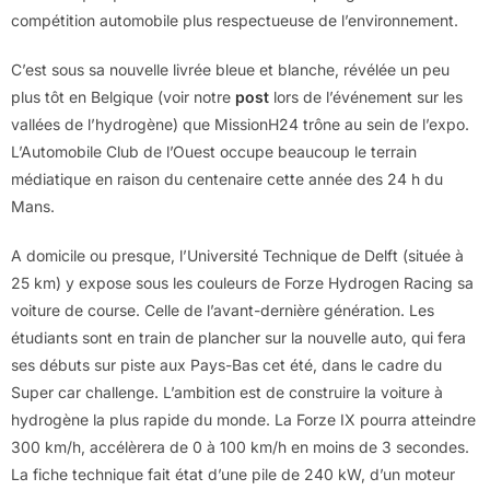
compétition automobile plus respectueuse de l’environnement.
C’est sous sa nouvelle livrée bleue et blanche, révélée un peu
plus tôt en Belgique (voir notre
post
lors de l’événement sur les
vallées de l’hydrogène) que MissionH24 trône au sein de l’expo.
L’Automobile Club de l’Ouest occupe beaucoup le terrain
médiatique en raison du centenaire cette année des 24 h du
Mans.
A domicile ou presque, l’Université Technique de Delft (située à
25 km) y expose sous les couleurs de Forze Hydrogen Racing sa
voiture de course. Celle de l’avant-dernière génération. Les
étudiants sont en train de plancher sur la nouvelle auto, qui fera
ses débuts sur piste aux Pays-Bas cet été, dans le cadre du
Super car challenge. L’ambition est de construire la voiture à
hydrogène la plus rapide du monde. La Forze IX pourra atteindre
300 km/h, accélèrera de 0 à 100 km/h en moins de 3 secondes.
La fiche technique fait état d’une pile de 240 kW, d’un moteur