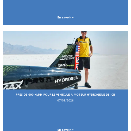
En savoir +
PRÈS DE 600 KM/H POUR LE VÉHICULE À MOTEUR HYDROGÈNE DE JCB
07/08/2026
En savoir +