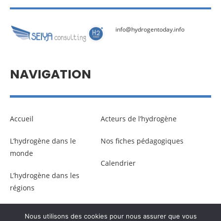
info@hydrogentoday.info
NAVIGATION
Accueil
Acteurs de l’hydrogène
L’hydrogène dans le
Nos fiches pédagogiques
monde
Calendrier
L’hydrogène dans les
régions
Nous utilisons des cookies pour nous assurer que vous