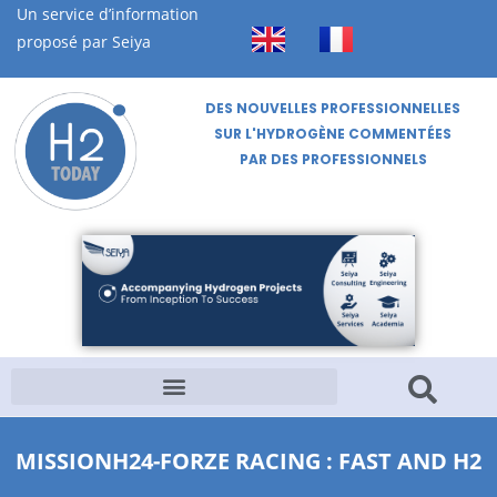
Un service d’information
proposé par Seiya
DES NOUVELLES PROFESSIONNELLES
SUR L'HYDROGÈNE COMMENTÉES
PAR DES PROFESSIONNELS
MISSIONH24-FORZE RACING : FAST AND H2