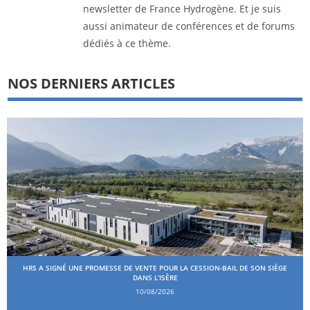
newsletter de France Hydrogène. Et je suis
aussi animateur de conférences et de forums
dédiés à ce thème.
NOS DERNIERS ARTICLES
HRS A SIGNÉ UNE PROMESSE DE VENTE POUR LA CESSION-BAIL DE SON SIÈGE
DANS L’ISÈRE
10/08/2026