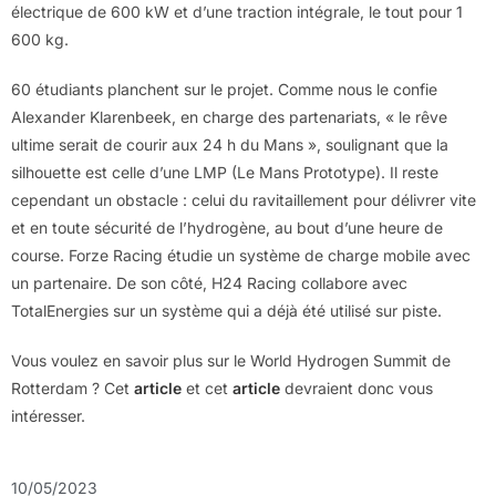
électrique de 600 kW et d’une traction intégrale, le tout pour 1
600 kg.
60 étudiants planchent sur le projet. Comme nous le confie
Alexander Klarenbeek, en charge des partenariats, « le rêve
ultime serait de courir aux 24 h du Mans », soulignant que la
silhouette est celle d’une LMP (Le Mans Prototype). Il reste
cependant un obstacle : celui du ravitaillement pour délivrer vite
et en toute sécurité de l’hydrogène, au bout d’une heure de
course. Forze Racing étudie un système de charge mobile avec
un partenaire. De son côté, H24 Racing collabore avec
TotalEnergies sur un système qui a déjà été utilisé sur piste.
Vous voulez en savoir plus sur le World Hydrogen Summit de
Rotterdam ? Cet
article
et cet
article
devraient donc vous
intéresser.
10/05/2023