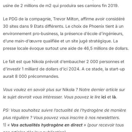
usine de 2 millions de m2 qui produira ses camions fin 2019.
Le PDG de la compagnie, Trevor Milton, affirme avoir considéré
30 sites dans 9 Etats différents. Le choix de Phoenix tient à un
environnement pro-business, la présence d’école d’ingénieurs,
d’une main-d’œuvre qualifiée et un site jugé stratégique. La
presse locale évoque surtout une aide de 46,5 millions de dollars.
Le fait est que Nikola prévoit d’embaucher 2 000 personnes et
d’investir 1 milliard de dollars d’ici 2024. A ce stade, la start-up
aurait 8 000 précommandes.
Vous voulez en savoir plus sur
Nikola
? Notre dernier article sur
le sujet devrait vous intéresser. Vous pouvez le lire
ici
et
là
.
PS: Vous souhaitez suivre l’actualité de l’hydrogène de manière
plus régulière ? Vous pouvez vous inscrire à nos newsletters.
1)
«
Vos actualités hydrogène en direct
» (pour recevoir tous