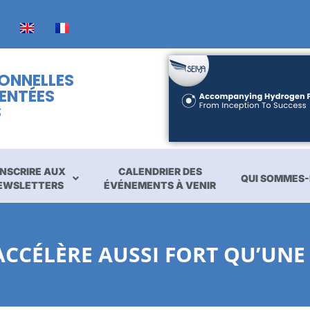
IONNELLES
ENTÉES
S
INSCRIRE AUX
CALENDRIER DES
QUI SOMMES-
EWSLETTERS
ÉVÉNEMENTS À VENIR
ACCÉLÈRE AUSSI FORT QU’UN