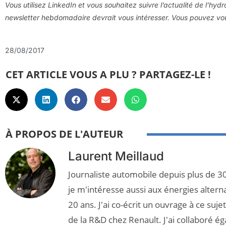
Vous utilisez LinkedIn et vous souhaitez suivre l’actualité de l’hyd
newsletter hebdomadaire devrait vous intéresser. Vous pouvez v
28/08/2017
CET ARTICLE VOUS A PLU ? PARTAGEZ-LE !
À PROPOS DE L'AUTEUR
Laurent Meillaud
Journaliste automobile depuis plus de 30
je m'intéresse aussi aux énergies altern
20 ans. J'ai co-écrit un ouvrage à ce suj
de la R&D chez Renault. J'ai collaboré é