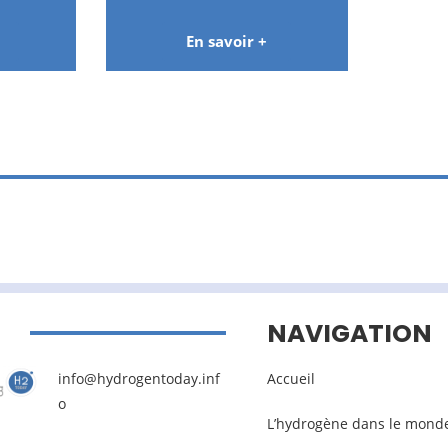
En savoir +
NAVIGATION
info@hydrogentoday.inf
Accueil
o
L’hydrogène dans le mond