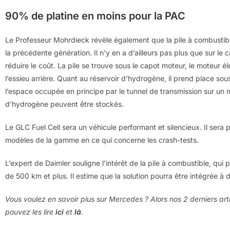
90% de platine en moins pour la PAC
Le Professeur Mohrdieck révèle également que la pile à combustibl
la précédente génération. Il n’y en a d’ailleurs pas plus que sur l
réduire le coût. La pile se trouve sous le capot moteur, le moteur é
l’essieu arrière. Quant au réservoir d’hydrogène, il prend place sous
l’espace occupée en principe par le tunnel de transmission sur un 
d’hydrogène peuvent être stockés.
Le GLC Fuel Cell sera un véhicule performant et silencieux. Il sera
modèles de la gamme en ce qui concerne les crash-tests.
L’expert de Daimler souligne l’intérêt de la pile à combustible, qu
de 500 km et plus. Il estime que la solution pourra être intégrée à d
Vous voulez en savoir plus sur Mercedes ? Alors nos 2 derniers arti
pouvez les lire
ici
et
là
.