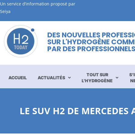
Un service d’information proposé par
Seiya
DES NOUVELLES PROFESS
SUR L'HYDROGÈNE COMM
PAR DES PROFESSIONNEL
TOUT SUR
S’
ACCUEIL
ACTUALITÉS
L’HYDROGÈNE
N
LE SUV H2 DE MERCEDES 