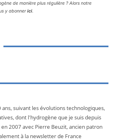
rogène de manière plus régulière ? Alors notre
ous y abonner
ici
.
 ans, suivant les évolutions technologiques,
atives, dont l'hydrogène que je suis depuis
et en 2007 avec Pierre Beuzit, ancien patron
galement à la newsletter de France