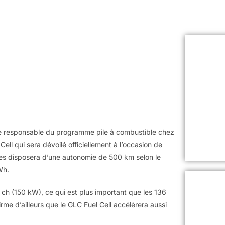
le responsable du programme pile à combustible chez
ell qui sera dévoilé officiellement à l’occasion de
es disposera d’une autonomie de 500 km selon le
Wh.
 ch (150 kW), ce qui est plus important que les 136
me d’ailleurs que le GLC Fuel Cell accélèrera aussi