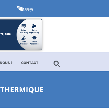
NOUS ?
CONTACT
E THERMIQUE