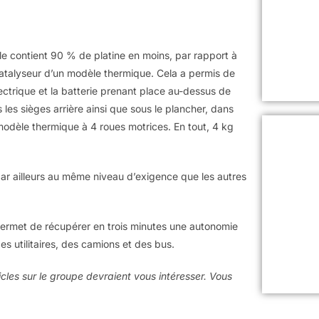
e contient 90 % de platine en moins, par rapport à
e catalyseur d’un modèle thermique. Cela a permis de
lectrique et la batterie prenant place au-dessus de
 les sièges arrière ainsi que sous le plancher, dans
modèle thermique à 4 roues motrices. En tout, 4 kg
 par ailleurs au même niveau d’exigence que les autres
i permet de récupérer en trois minutes une autonomie
es utilitaires, des camions et des bus.
cles sur le groupe devraient vous intéresser. Vous