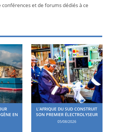
e conférences et de forums dédiés à ce
OUR
L’AFRIQUE DU SUD CONSTRUIT
OGÈNE EN
SON PREMIER ÉLECTROLYSEUR
05/08/2026