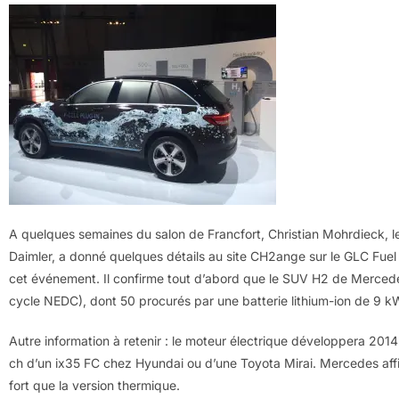
A quelques semaines du salon de Francfort, Christian Mohrdieck, 
Daimler, a donné quelques détails au site CH2ange sur le GLC Fuel C
cet événement. Il confirme tout d’abord que le SUV H2 de Merced
cycle NEDC), dont 50 procurés par une batterie lithium-ion de 9 k
Autre information à retenir : le moteur électrique développera 2014
ch d’un ix35 FC chez Hyundai ou d’une Toyota Mirai. Mercedes affir
fort que la version thermique.