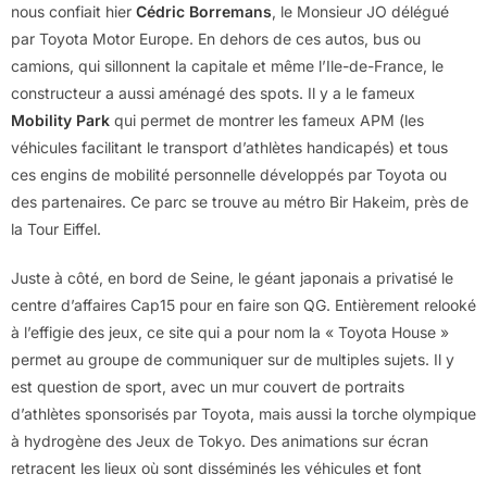
nous confiait hier
Cédric Borremans
, le Monsieur JO délégué
par Toyota Motor Europe. En dehors de ces autos, bus ou
camions, qui sillonnent la capitale et même l’Ile-de-France, le
constructeur a aussi aménagé des spots. Il y a le fameux
Mobility Park
qui permet de montrer les fameux APM (les
véhicules facilitant le transport d’athlètes handicapés) et tous
ces engins de mobilité personnelle développés par Toyota ou
des partenaires. Ce parc se trouve au métro Bir Hakeim, près de
la Tour Eiffel.
Juste à côté, en bord de Seine, le géant japonais a privatisé le
centre d’affaires Cap15 pour en faire son QG. Entièrement relooké
à l’effigie des jeux, ce site qui a pour nom la « Toyota House »
permet au groupe de communiquer sur de multiples sujets. Il y
est question de sport, avec un mur couvert de portraits
d’athlètes sponsorisés par Toyota, mais aussi la torche olympique
à hydrogène des Jeux de Tokyo. Des animations sur écran
retracent les lieux où sont disséminés les véhicules et font