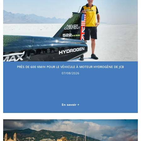
PRÈS DE 600 KM/H POUR LE VÉHICULE À MOTEUR HYDROGÈNE DE JCB
07/08/2026
En savoir +