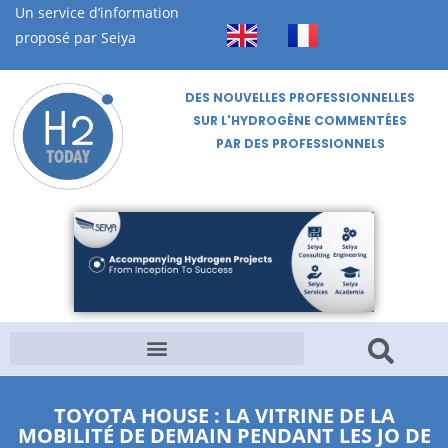
Un service d’information
proposé par Seiya
DES NOUVELLES PROFESSIONNELLES
SUR L'HYDROGÈNE COMMENTÉES
PAR DES PROFESSIONNELS
TOYOTA HOUSE : LA VITRINE DE LA
MOBILITÉ DE DEMAIN PENDANT LES JO DE