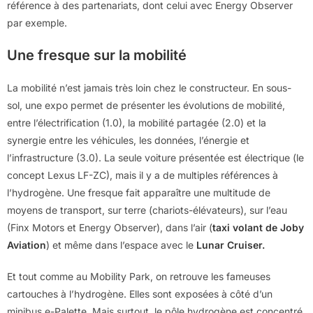
référence à des partenariats, dont celui avec Energy Observer
par exemple.
Une fresque sur la mobilité
La mobilité n’est jamais très loin chez le constructeur. En sous-
sol, une expo permet de présenter les évolutions de mobilité,
entre l’électrification (1.0), la mobilité partagée (2.0) et la
synergie entre les véhicules, les données, l’énergie et
l’infrastructure (3.0). La seule voiture présentée est électrique (le
concept Lexus LF-ZC), mais il y a de multiples références à
l’hydrogène. Une fresque fait apparaître une multitude de
moyens de transport, sur terre (chariots-élévateurs), sur l’eau
(Finx Motors et Energy Observer), dans l’air (
taxi volant de Joby
Aviation
) et même dans l’espace avec le
Lunar Cruiser.
Et tout comme au Mobility Park, on retrouve les fameuses
cartouches à l’hydrogène. Elles sont exposées à côté d’un
minibus e-Palette. Mais surtout, le pôle hydrogène est concentré