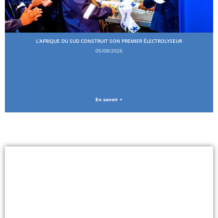
L’AFRIQUE DU SUD CONSTRUIT SON PREMIER ÉLECTROLYSEUR
05/08/2026
En savoir +