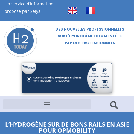
Un service d’information
proposé par Seiya
DES NOUVELLES PROFESSIONNELLES
SUR L'HYDROGÈNE COMMENTÉES
PAR DES PROFESSIONNELS
L’HYDROGÈNE SUR DE BONS RAILS EN ASIE
POUR OPMOBILITY