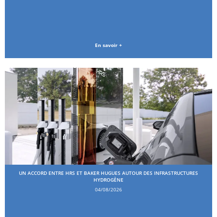
En savoir +
UN ACCORD ENTRE HRS ET BAKER HUGUES AUTOUR DES INFRASTRUCTURES
HYDROGÈNE
04/08/2026