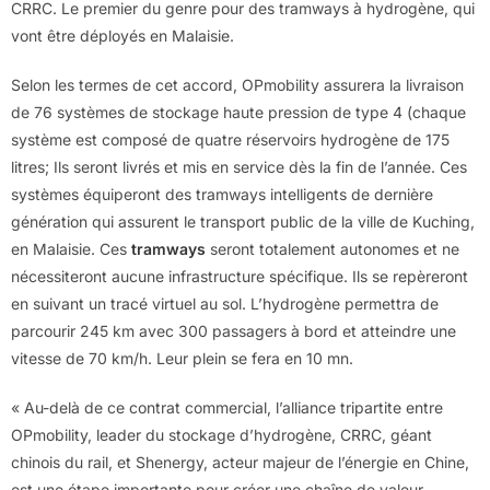
CRRC. Le premier du genre pour des tramways à hydrogène, qui
vont être déployés en Malaisie.
Selon les termes de cet accord, OPmobility assurera la livraison
de 76 systèmes de stockage haute pression de type 4 (chaque
système est composé de quatre réservoirs hydrogène de 175
litres; Ils seront livrés et mis en service dès la fin de l’année. Ces
systèmes équiperont des tramways intelligents de dernière
génération qui assurent le transport public de la ville de Kuching,
en Malaisie. Ces
tramways
seront totalement autonomes et ne
nécessiteront aucune infrastructure spécifique. Ils se repèreront
en suivant un tracé virtuel au sol. L’hydrogène permettra de
parcourir 245 km avec 300 passagers à bord et atteindre une
vitesse de 70 km/h. Leur plein se fera en 10 mn.
« Au-delà de ce contrat commercial, l’alliance tripartite entre
OPmobility, leader du stockage d’hydrogène, CRRC, géant
chinois du rail, et Shenergy, acteur majeur de l’énergie en Chine,
est une étape importante pour créer une chaîne de valeur