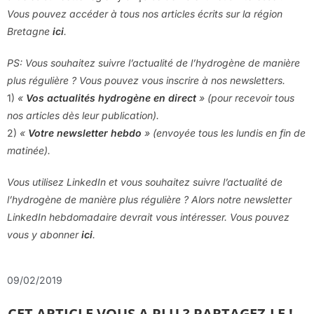
Vous pouvez accéder à tous nos articles écrits sur la région
Bretagne
ici
.
PS: Vous souhaitez suivre l’actualité de l’hydrogène de manière
plus régulière ? Vous pouvez vous inscrire à nos newsletters.
1)
«
Vos actualités hydrogène en direct
» (pour recevoir tous
nos articles dès leur publication).
2)
«
Votre newsletter hebdo
» (envoyée tous les lundis en fin de
matinée).
Vous utilisez LinkedIn et vous souhaitez suivre l’actualité de
l’hydrogène de manière plus régulière ? Alors notre newsletter
LinkedIn hebdomadaire devrait vous intéresser. Vous pouvez
vous y abonner
ici
.
09/02/2019
CET ARTICLE VOUS A PLU ? PARTAGEZ-LE !