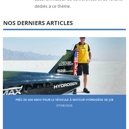
dédiés à ce thème.
NOS DERNIERS ARTICLES
PRÈS DE 600 KM/H POUR LE VÉHICULE À MOTEUR HYDROGÈNE DE JCB
07/08/2026