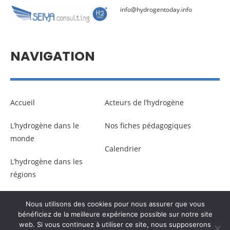
info@hydrogentoday.info
NAVIGATION
Accueil
Acteurs de l’hydrogène
L’hydrogène dans le
Nos fiches pédagogiques
monde
Calendrier
L’hydrogène dans les
régions
Nous utilisons des cookies pour nous assurer que vous
© Copyright –
Communicaweb
2026
bénéficiez de la meilleure expérience possible sur notre site
web. Si vous continuez à utiliser ce site, nous supposerons