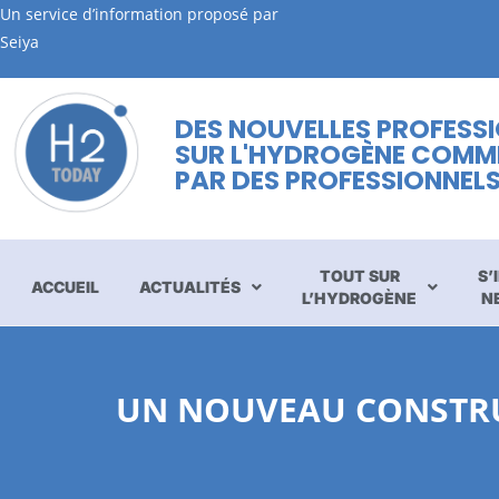
Un service d’information proposé par
Seiya
DES NOUVELLES PROFESS
SUR L'HYDROGÈNE COMM
PAR DES PROFESSIONNEL
TOUT SUR
S’
ACCUEIL
ACTUALITÉS
L’HYDROGÈNE
N
UN NOUVEAU CONSTRU