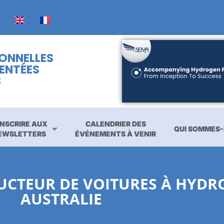
IONNELLES
ENTÉES
S
INSCRIRE AUX
CALENDRIER DES
QUI SOMMES-
EWSLETTERS
ÉVÉNEMENTS À VENIR
CTEUR DE VOITURES À HYDR
AUSTRALIE