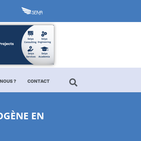
NOUS ?
CONTACT
OGÈNE EN