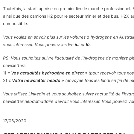
Toutefois, la start-up vise en premier lieu le marché professionnel.
ainsi que des camions H2 pour le secteur minier et des bus. H2X aur
combustible.
Vous voulez en savoir plus sur les voitures à hydrogène en Australi
vous intéresser. Vous pouvez les lire
ici
et
là
.
PS: Vous souhaitez suivre l’actualité de l’hydrogène de manière pl
newsletters.
1)
«
Vos actualités hydrogène en direct
» (pour recevoir tous nos 
2)
«
Votre newsletter hebdo
» (envoyée tous les lundi en fin de m
Vous utilisez LinkedIn et vous souhaitez suivre l’actualité de l’hyd
newsletter hebdomadaire devrait vous intéresser. Vous pouvez v
17/06/2020