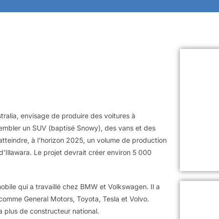
ralia, envisage de produire des voitures à
ssembler un SUV (baptisé Snowy), des vans et des
’atteindre, à l’horizon 2025, un volume de production
’Illawara. Le projet devrait créer environ 5 000
bile qui a travaillé chez BMW et Volkswagen. Il a
s comme General Motors, Toyota, Tesla et Volvo.
a plus de constructeur national.