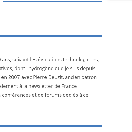
 ans, suivant les évolutions technologiques,
atives, dont l'hydrogène que je suis depuis
et en 2007 avec Pierre Beuzit, ancien patron
galement à la newsletter de France
e conférences et de forums dédiés à ce