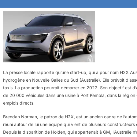
La presse locale rapporte qu’une start-up, qui a pour nom H2X Aust
hydrogène en Nouvelle Galles du Sud (Australie). Elle prévoit d’a
taxis. La production pourrait démarrer en 2022. Son objectif est d
de 20 000 véhicules dans une usine à Port Kembla, dans la région d
emplois directs.
Brendan Norman, le patron de H2X, est un ancien cadre de l’automo
réuni autour de lui une équipe qui vient de plusieurs constructeur
Depuis la disparition de Holden, qui appartenait à GM, l’Australie n’