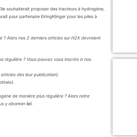
 Elle souhaiterait proposer des tracteurs à hydrogène,
ait pour partenaire ElringKlinger pour les piles à
e ? Alors nos 2 derniers articles sur H2X devraient
us régulière ? Vous pouvez vous inscrire à nos
articles dès leur publication).
atinée).
rogène de manière plus régulière ? Alors notre
ous y abonner
ici
.