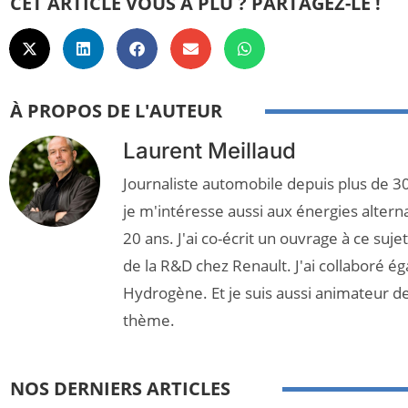
CET ARTICLE VOUS A PLU ? PARTAGEZ-LE !
À PROPOS DE L'AUTEUR
Laurent Meillaud
Journaliste automobile depuis plus de 30
je m'intéresse aussi aux énergies altern
20 ans. J'ai co-écrit un ouvrage à ce suj
de la R&D chez Renault. J'ai collaboré é
Hydrogène. Et je suis aussi animateur d
thème.
NOS DERNIERS ARTICLES