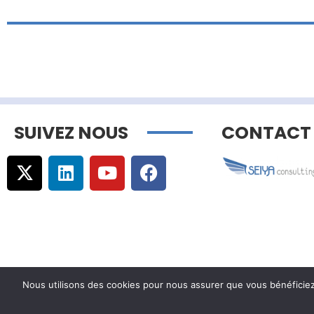
SUIVEZ NOUS
CONTACT
Nous utilisons des cookies pour nous assurer que vous bénéficiez d
© Copyright –
Communicaweb
2026