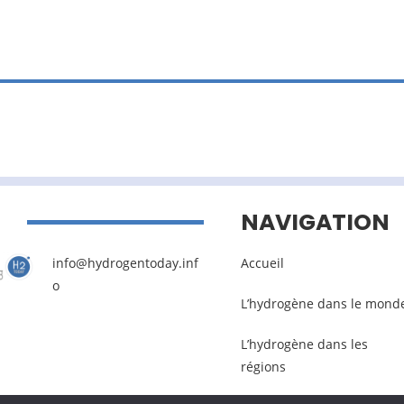
NAVIGATION
info@hydrogentoday.inf
Accueil
o
L’hydrogène dans le mond
L’hydrogène dans les
régions