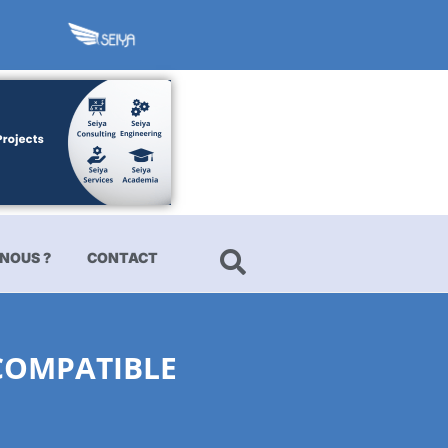
NOUS ?
CONTACT
 COMPATIBLE