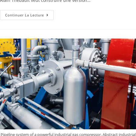
Alain Thébault veut construire une version…
Continuer La Lecture
Pipeline system of a powerful industrial gas compressor. Abstract industrial