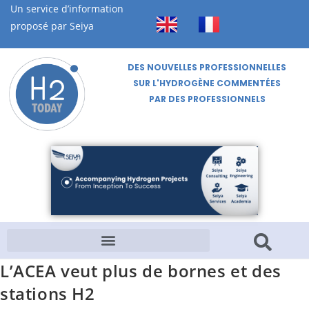
Un service d’information
proposé par Seiya
DES NOUVELLES PROFESSIONNELLES
SUR L'HYDROGÈNE COMMENTÉES
PAR DES PROFESSIONNELS
L’ACEA veut plus de bornes et des
stations H2