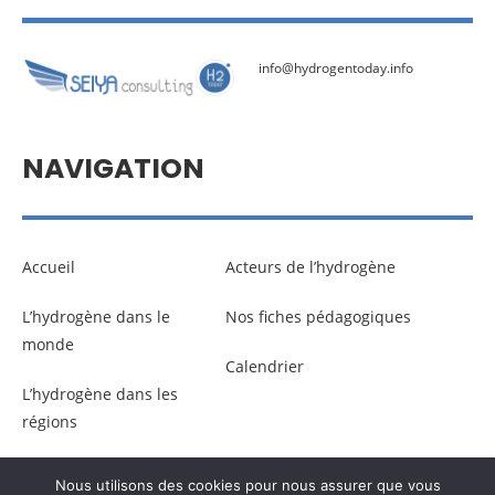
info@hydrogentoday.info
NAVIGATION
Accueil
Acteurs de l’hydrogène
L’hydrogène dans le
Nos fiches pédagogiques
monde
Calendrier
L’hydrogène dans les
régions
Nous utilisons des cookies pour nous assurer que vous