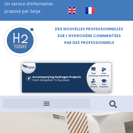
Un service d’information
proposé par Seiya
DES NOUVELLES PROFESSIONNELLES
SUR L'HYDROGÈNE COMMENTÉES
PAR DES PROFESSIONNELS