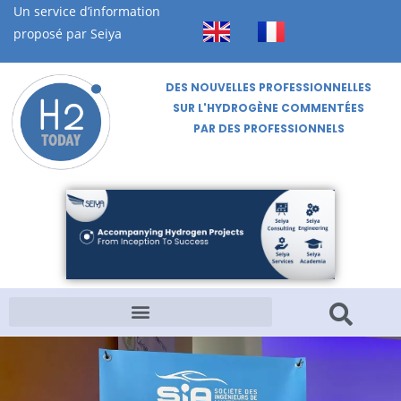
Un service d’information
proposé par Seiya
DES NOUVELLES PROFESSIONNELLES
SUR L'HYDROGÈNE COMMENTÉES
PAR DES PROFESSIONNELS