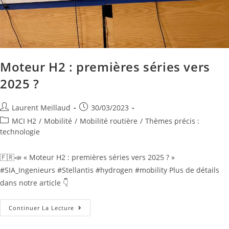
Moteur H2 : premières séries vers
2025 ?
Laurent Meillaud
30/03/2023
MCI H2
/
Mobilité
/
Mobilité routière
/
Thèmes précis :
technologie
🇫🇷📣 « Moteur H2 : premières séries vers 2025 ? »
#SIA_Ingenieurs #Stellantis #hydrogen #mobility Plus de détails
dans notre article 👇
Continuer La Lecture