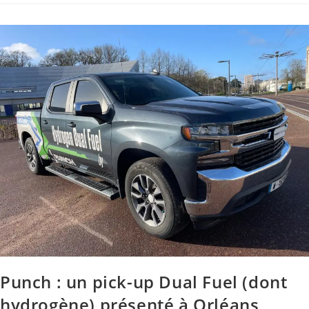
Punch : un pick-up Dual Fuel (dont
hydrogène) présenté à Orléans