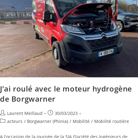
J’ai roulé avec le moteur hydrogène
de Borgwarner
Laurent Meillaud
30/03/2023
acteurs
/
Borgwarner (Phinia)
/
Mobilité
/
Mobilité routière
A l'occasion de la journée de la SIA (Société des Ingénieurs de