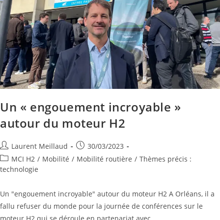
Un « engouement incroyable »
autour du moteur H2
Laurent Meillaud
30/03/2023
MCI H2
/
Mobilité
/
Mobilité routière
/
Thèmes précis :
technologie
Un "engouement incroyable" autour du moteur H2 A Orléans, il a
fallu refuser du monde pour la journée de conférences sur le
moteur H2 qui se déroule en partenariat avec…