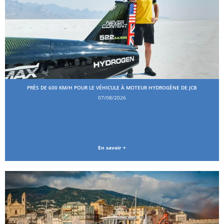
PRÈS DE 600 KM/H POUR LE VÉHICULE À MOTEUR HYDROGÈNE DE JCB
07/08/2026
En savoir +